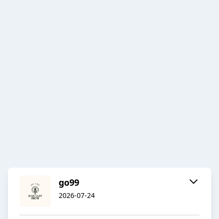
go99
2026-07-24