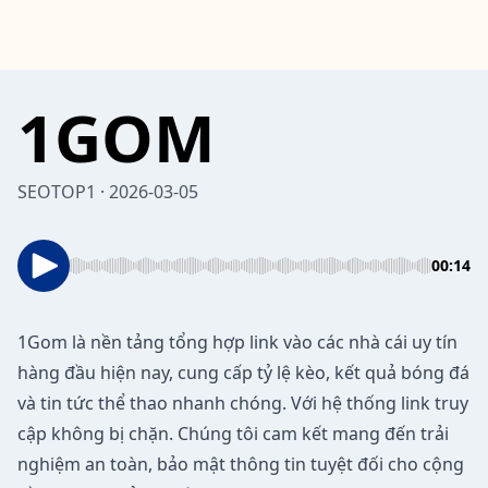
1GOM
SEOTOP1 · 2026-03-05
00:14
1Gom
là nền tảng tổng hợp link vào các nhà cái uy tín
hàng đầu hiện nay, cung cấp tỷ lệ kèo, kết quả bóng đá
và tin tức thể thao nhanh chóng. Với hệ thống link truy
cập không bị chặn. Chúng tôi cam kết mang đến trải
nghiệm an toàn, bảo mật thông tin tuyệt đối cho cộng