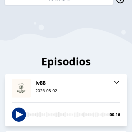
Episodios
lv88
2026-08-02
00:16