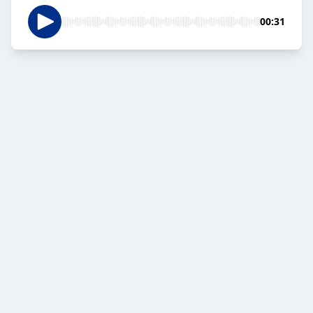
00:31