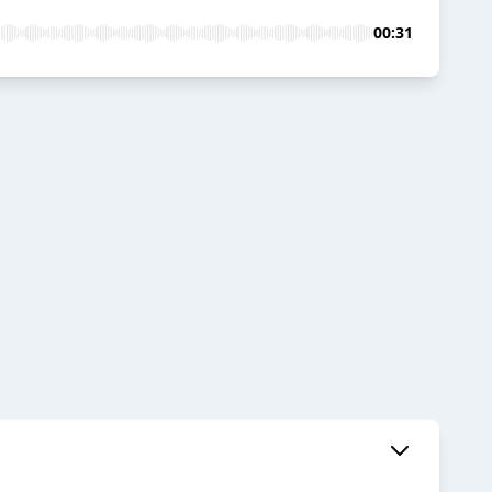
00:31