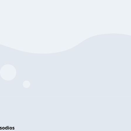
isodios