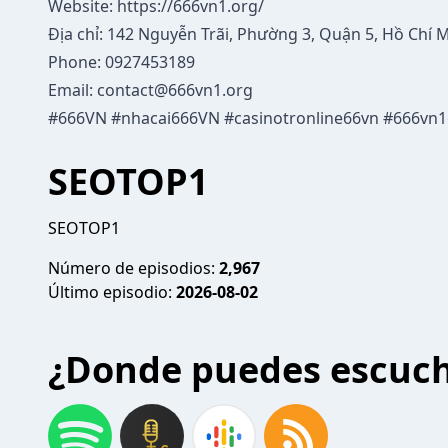
Website:
⁠https://666vn1.org/⁠
Địa chỉ: 142 Nguyễn Trãi, Phường 3, Quận 5, Hồ Chí 
Phone: 0927453189
Email:
contact@666vn1.org
#666VN #nhacai666VN #casinotronline66vn #666vn
SEOTOP1
SEOTOP1
Número de episodios:
2,967
Último episodio:
2026-08-02
¿Donde puedes escuc