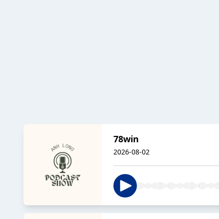
78win
2026-08-02