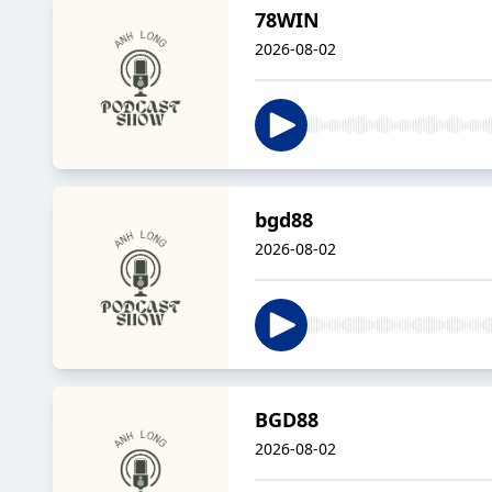
78WIN
2026-08-02
bgd88
2026-08-02
BGD88
2026-08-02