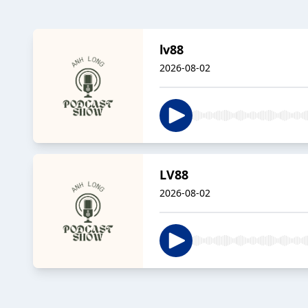
lv88
2026-08-02
LV88
2026-08-02