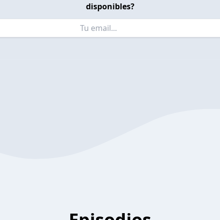
disponibles?
Episodios