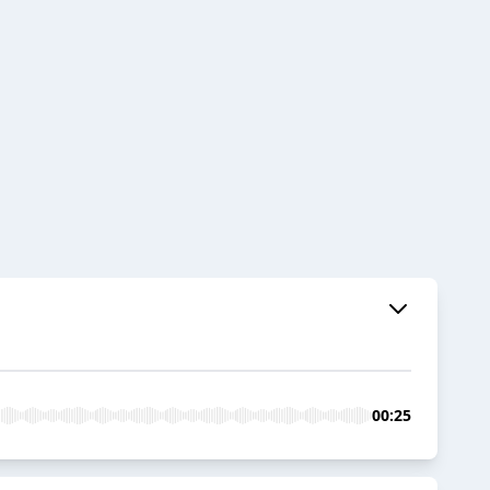
00:25