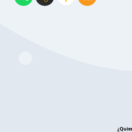
¿Quier