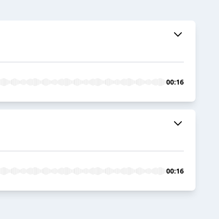
00:16
00:16