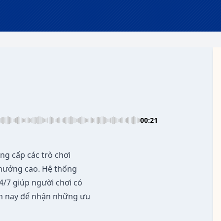
00:21
ung cấp các trò chơi
 thưởng cao. Hệ thống
4/7 giúp người chơi có
ôm nay để nhận những ưu