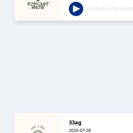
33ag
2026-07-28