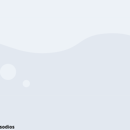
isodios