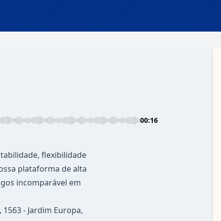
00:16
abilidade, flexibilidade
nossa plataforma de alta
ogos incomparável em
 1563 - Jardim Europa,