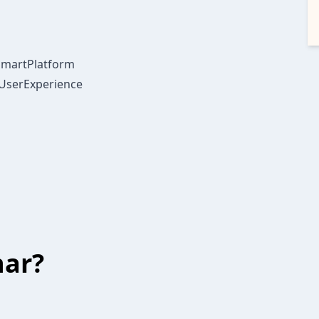
SmartPlatform
UserExperience
har?