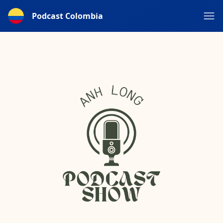
Podcast Colombia