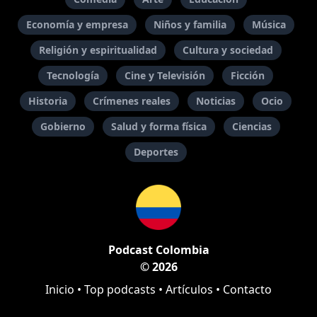
Economía y empresa
Niños y familia
Música
Religión y espiritualidad
Cultura y sociedad
Tecnología
Cine y Televisión
Ficción
Historia
Crímenes reales
Noticias
Ocio
Gobierno
Salud y forma física
Ciencias
Deportes
Podcast Colombia
© 2026
Inicio
•
Top podcasts
•
Artículos
•
Contacto