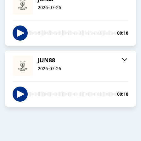
2026-07-26
00:18
JUN88
2026-07-26
00:18