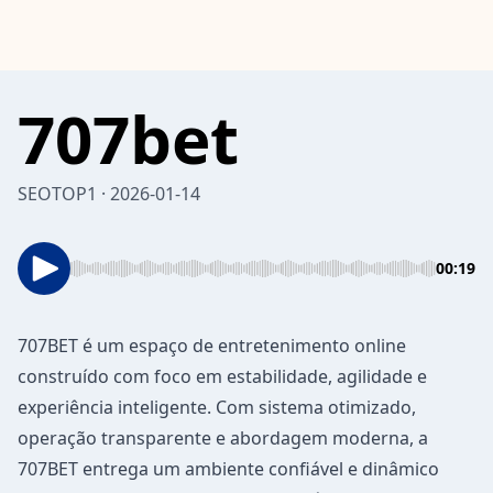
707bet
SEOTOP1 · 2026-01-14
00:19
707BET
é um espaço de entretenimento online
construído com foco em estabilidade, agilidade e
experiência inteligente. Com sistema otimizado,
operação transparente e abordagem moderna, a
707BET entrega um ambiente confiável e dinâmico