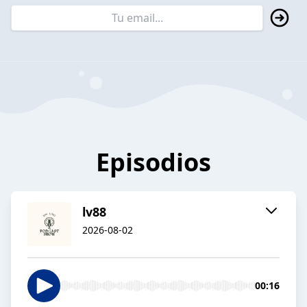
Episodios
lv88
2026-08-02
00:16