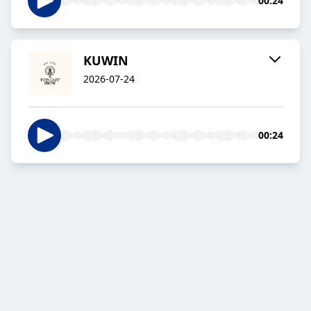
00:24
KUWIN
2026-07-24
00:24