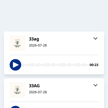
33ag
2026-07-28
00:23
33AG
2026-07-28