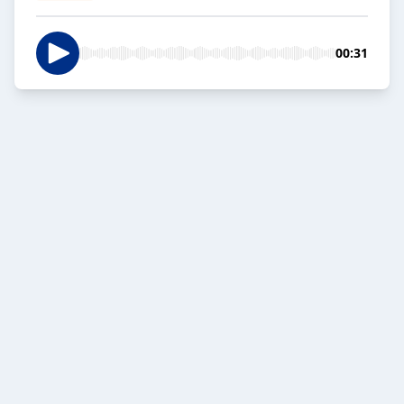
00:31