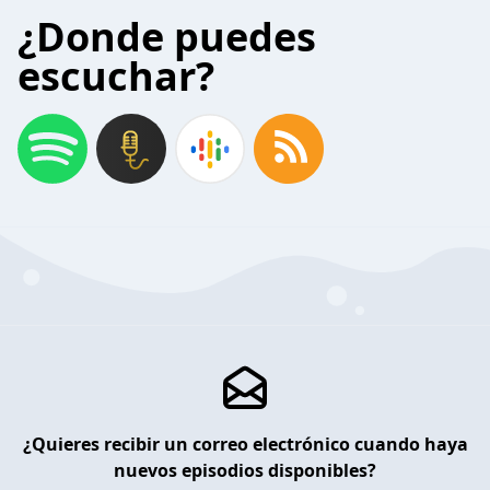
¿Donde puedes
escuchar?
¿Quieres recibir un correo electrónico cuando haya
nuevos episodios disponibles?