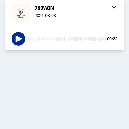
789WIN
2026-08-08
00:22