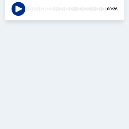
00:26