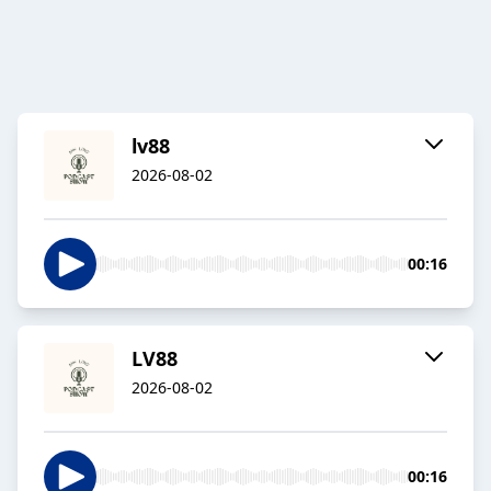
lv88
2026-08-02
00:16
LV88
2026-08-02
00:16