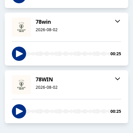
78win
2026-08-02
00:25
78WIN
2026-08-02
00:25