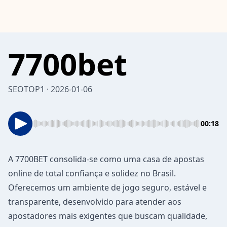
7700bet
SEOTOP1 · 2026-01-06
00:18
A
7700BET
consolida-se como uma casa de apostas
online de total confiança e solidez no Brasil.
Oferecemos um ambiente de jogo seguro, estável e
transparente, desenvolvido para atender aos
apostadores mais exigentes que buscam qualidade,