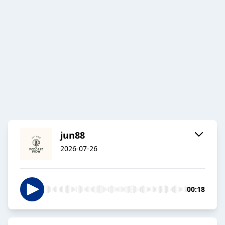
jun88
2026-07-26
00:18