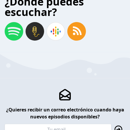
¿Donde puedes
escuchar?
¿Quieres recibir un correo electrónico cuando haya
nuevos episodios disponibles?