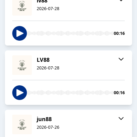
lv88
2026-07-28
00:16
LV88
2026-07-28
00:16
jun88
2026-07-26