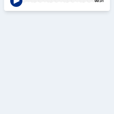
00:31