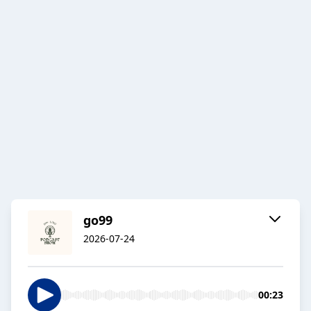
go99
2026-07-24
00:23