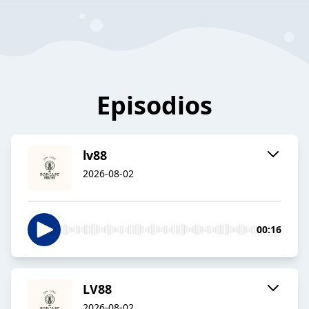
Episodios
lv88
2026-08-02
00:16
LV88
2026-08-02