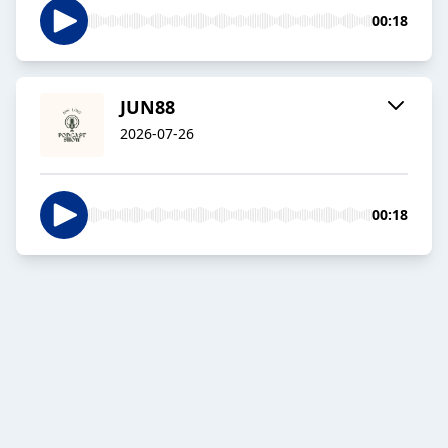
00:18
JUN88
2026-07-26
00:18