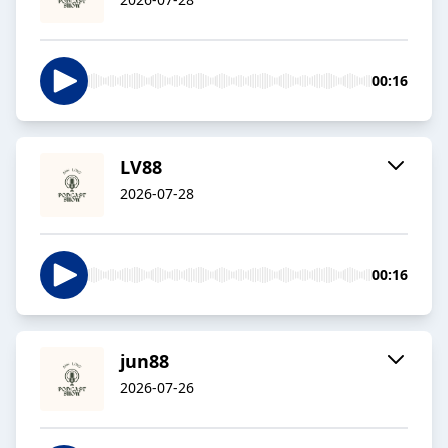
00:16
LV88
2026-07-28
00:16
jun88
2026-07-26