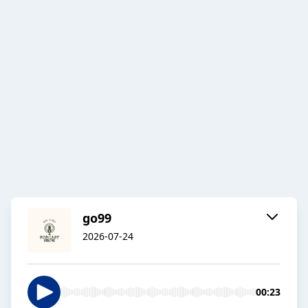
go99
2026-07-24
00:23