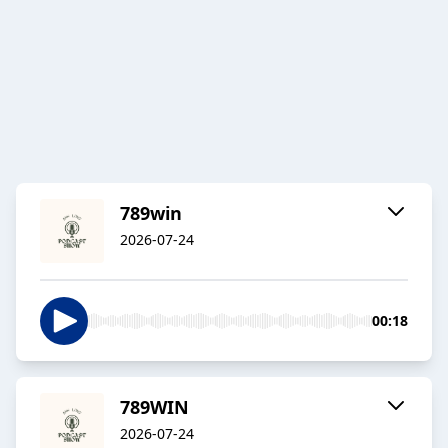
789win
2026-07-24
00:18
789WIN
2026-07-24