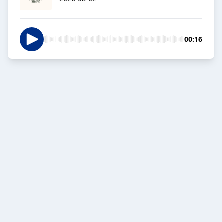
00:16