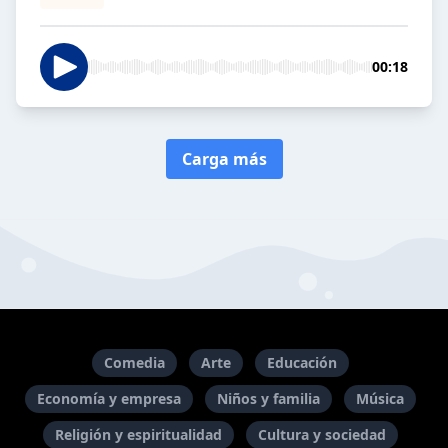
00:18
Carga más
Comedia
Arte
Educación
Economía y empresa
Niños y familia
Música
Religión y espiritualidad
Cultura y sociedad