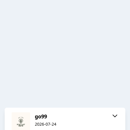
go99
2026-07-24