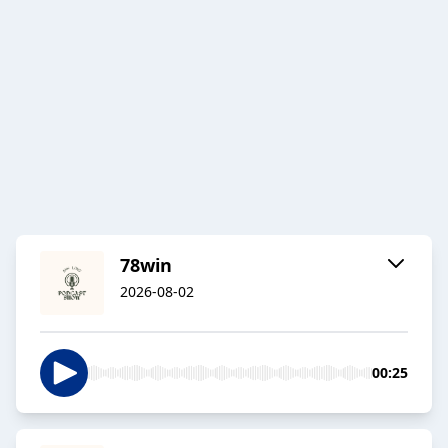
78win
2026-08-02
00:25