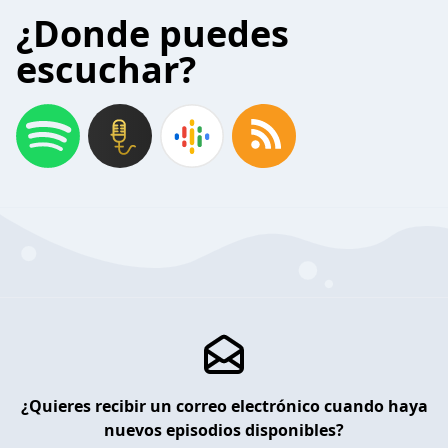
¿Donde puedes
escuchar?
¿Quieres recibir un correo electrónico cuando haya
nuevos episodios disponibles?