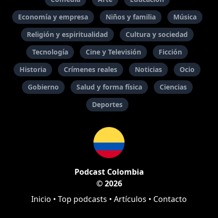
Economía y empresa
Niños y familia
Música
Religión y espiritualidad
Cultura y sociedad
Tecnología
Cine y Televisión
Ficción
Historia
Crímenes reales
Noticias
Ocio
Gobierno
Salud y forma física
Ciencias
Deportes
Podcast Colombia
© 2026
Inicio
•
Top podcasts
•
Artículos
•
Contacto