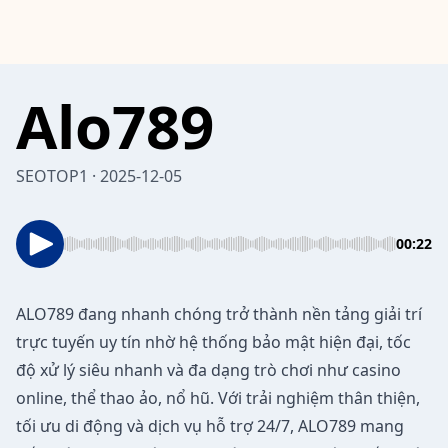
Alo789
SEOTOP1 · 2025-12-05
00:22
ALO789
đang nhanh chóng trở thành nền tảng giải trí
trực tuyến uy tín nhờ hệ thống bảo mật hiện đại, tốc
độ xử lý siêu nhanh và đa dạng trò chơi như casino
online, thể thao ảo, nổ hũ. Với trải nghiệm thân thiện,
tối ưu di động và dịch vụ hỗ trợ 24/7, ALO789 mang