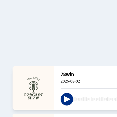
78win
2026-08-02