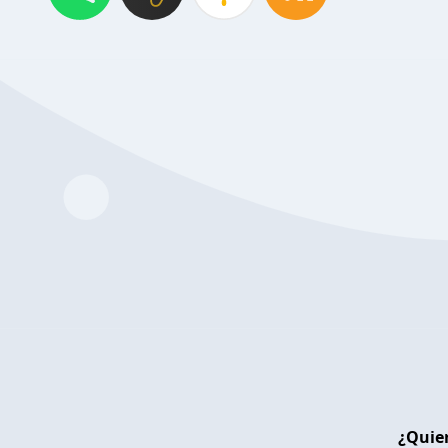
¿Quier