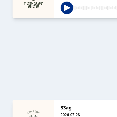
33ag
2026-07-28