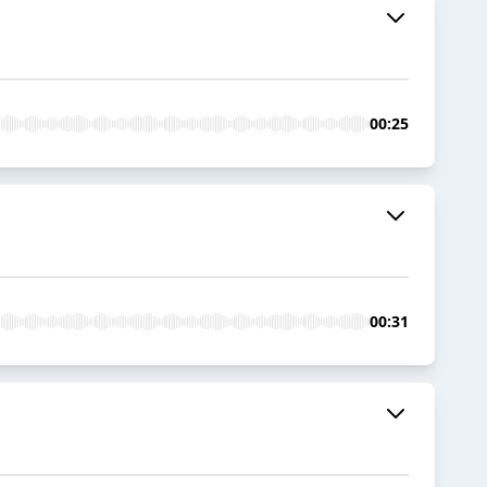
00:25
00:31