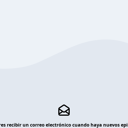
es recibir un correo electrónico cuando haya nuevos ep