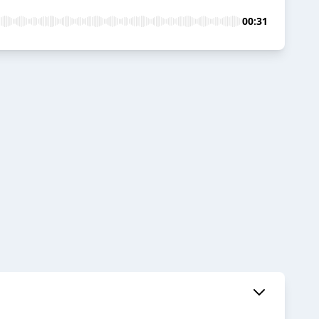
00:31