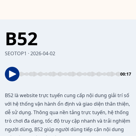
B52
SEOTOP1 · 2026-04-02
00:17
B52
là website trực tuyến cung cấp nội dung giải trí số
với hệ thống vận hành ổn định và giao diện thân thiện,
dễ sử dụng. Thông qua nền tảng trực tuyến, hệ thống
trò chơi đa dạng, tốc độ truy cập nhanh và trải nghiệm
người dùng, B52 giúp người dùng tiếp cận nội dung