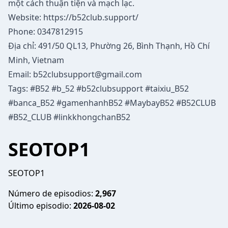
một cách thuận tiện và mạch lạc.
Website:
https://b52club.support/
Phone: 0347812915
Địa chỉ: 491/50 QL13, Phường 26, Bình Thạnh, Hồ Chí
Minh, Vietnam
Email:
b52clubsupport@gmail.com
Tags: #B52 #b_52 #b52clubsupport #taixiu_B52
#banca_B52 #gamenhanhB52 #MaybayB52 #B52CLUB
#B52_CLUB #linkkhongchanB52
SEOTOP1
SEOTOP1
Número de episodios:
2,967
Último episodio:
2026-08-02