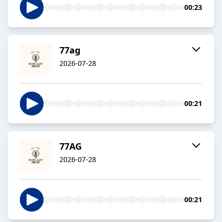
00:23
77ag
2026-07-28
00:21
77AG
2026-07-28
00:21