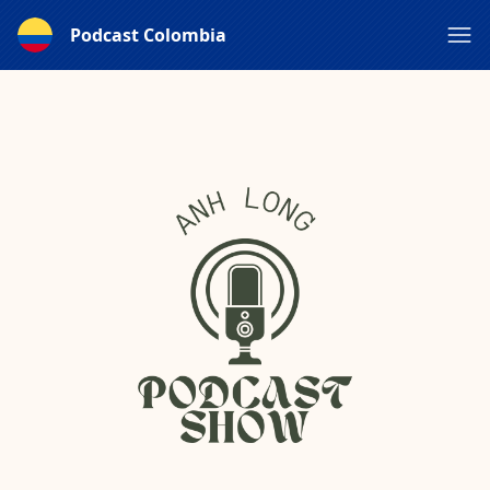
Podcast Colombia