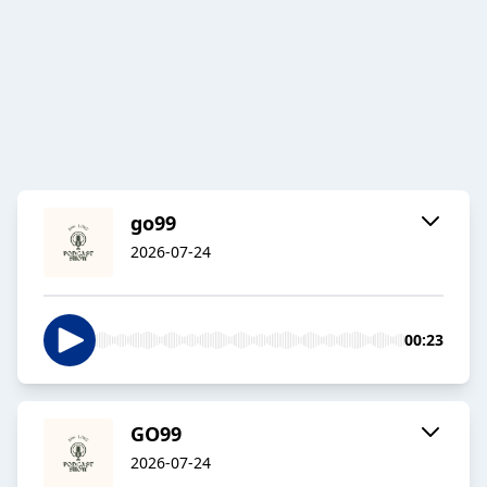
go99
2026-07-24
00:23
GO99
2026-07-24