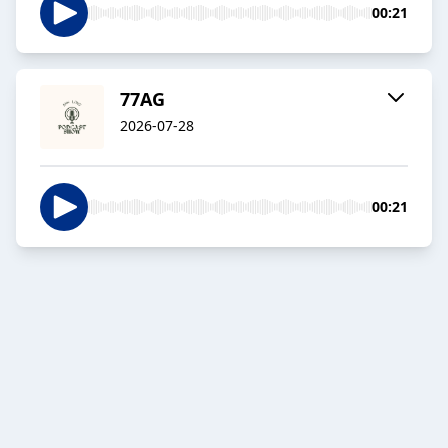
00:21
77AG
2026-07-28
00:21