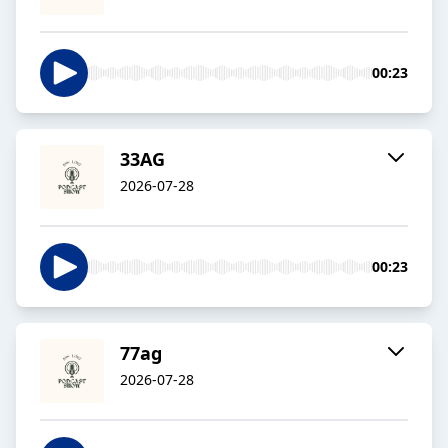
00:23
33AG
2026-07-28
00:23
77ag
2026-07-28