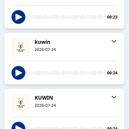
00:23
kuwin
2026-07-24
00:24
KUWIN
2026-07-24
00:24