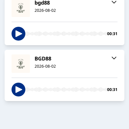
bgd88
2026-08-02
00:31
BGD88
2026-08-02
00:31