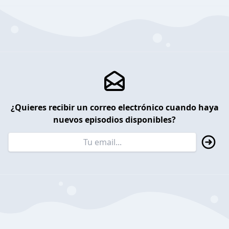
¿Quieres recibir un correo electrónico cuando haya
nuevos episodios disponibles?