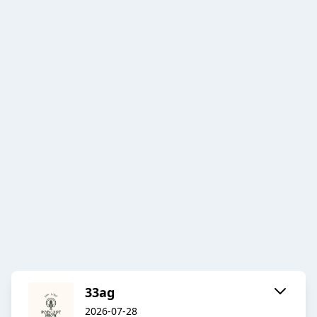
33ag
2026-07-28