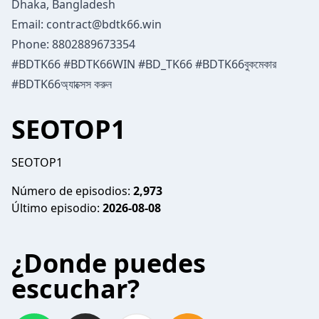
Dhaka, Bangladesh
Email:
contract@bdtk66.win
Phone: 8802889673354
#BDTK66 #BDTK66WIN #BD_TK66 #BDTK66বুকমেকার
#BDTK66অ্যাক্সেস করুন
SEOTOP1
SEOTOP1
Número de episodios:
2,973
Último episodio:
2026-08-08
¿Donde puedes
escuchar?