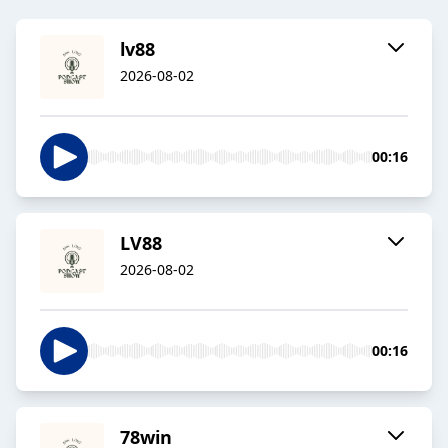
lv88
2026-08-02
00:16
LV88
2026-08-02
00:16
78win