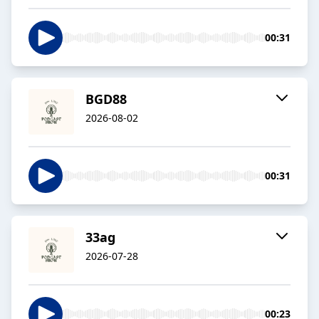
00:31
BGD88
2026-08-02
00:31
33ag
2026-07-28
00:23