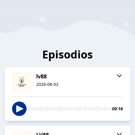
Episodios
lv88
2026-08-02
00:16
LV88