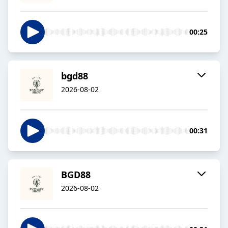
00:25
bgd88
2026-08-02
00:31
BGD88
2026-08-02