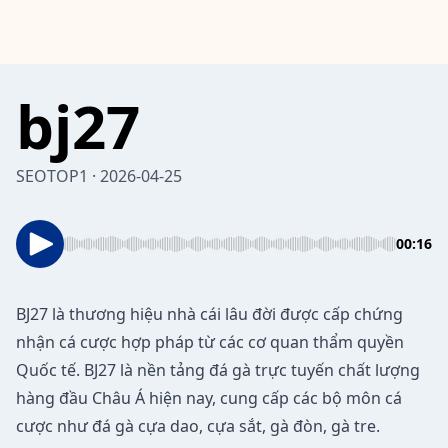
bj27
SEOTOP1 · 2026-04-25
00:16
BJ27
là thương hiệu nhà cái lâu đời được cấp chứng
nhận cá cược hợp pháp từ các cơ quan thẩm quyền
Quốc tế. BJ27 là nền tảng đá gà trực tuyến chất lượng
hàng đầu Châu Á hiện nay, cung cấp các bộ môn cá
cược như đá gà cựa dao, cựa sắt, gà đòn, gà tre.