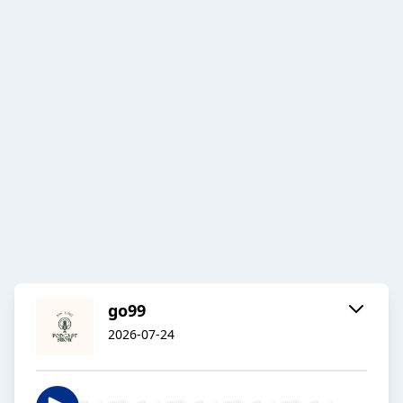
go99
2026-07-24