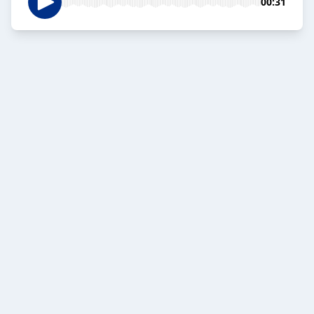
00:31