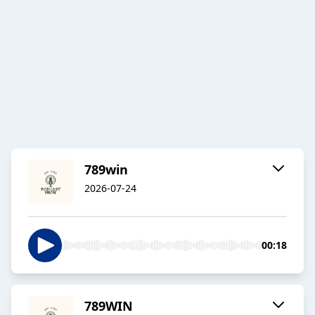
789win
2026-07-24
00:18
789WIN