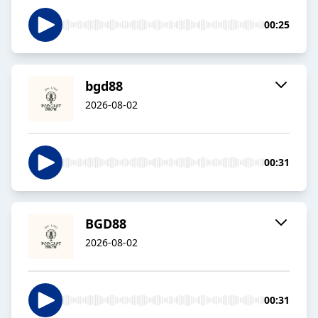
00:25
bgd88
2026-08-02
00:31
BGD88
2026-08-02
00:31