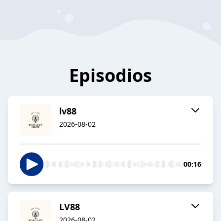
Episodios
lv88
2026-08-02
00:16
LV88
2026-08-02