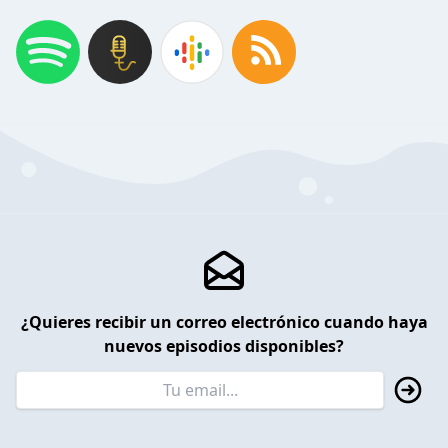
¿Quieres recibir un correo electrónico cuando haya
nuevos episodios disponibles?