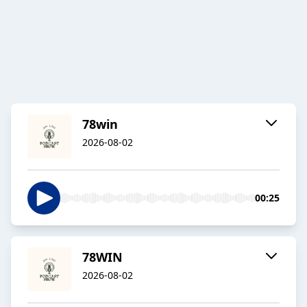
78win
2026-08-02
00:25
78WIN
2026-08-02