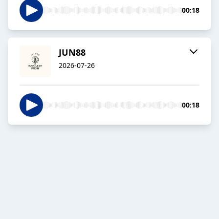
00:18
JUN88
2026-07-26
00:18