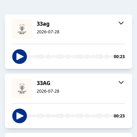
33ag
2026-07-28
00:23
33AG
2026-07-28
00:23