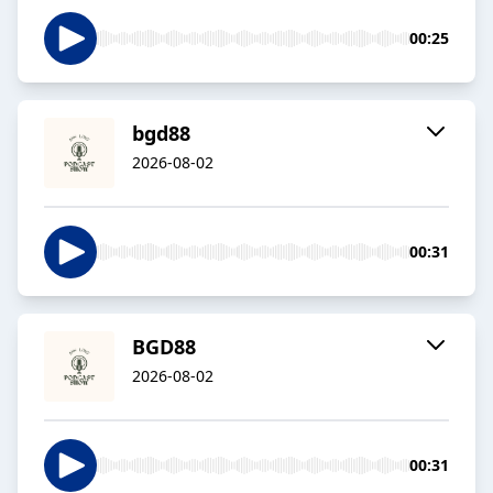
00:25
bgd88
2026-08-02
00:31
BGD88
2026-08-02
00:31