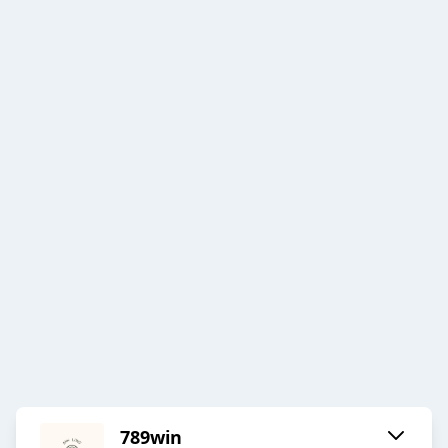
789win