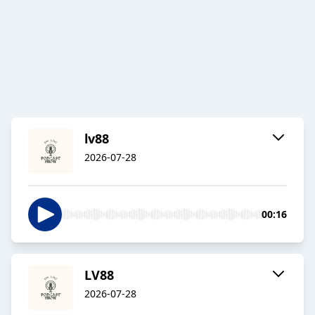
lv88
2026-07-28
00:16
LV88
2026-07-28