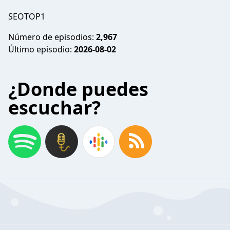
SEOTOP1
Número de episodios:
2,967
Último episodio:
2026-08-02
¿Donde puedes
escuchar?