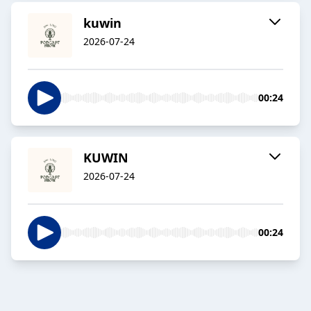
kuwin
2026-07-24
00:24
KUWIN
2026-07-24
00:24