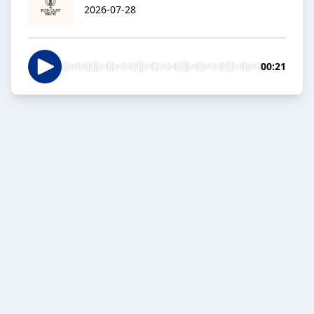
2026-07-28
00:21