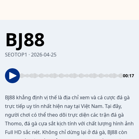
BJ88
SEOTOP1 · 2026-04-25
00:17
BJ88
khẳng định vị thế là địa chỉ xem và cá cược đá gà
trực tiếp uy tín nhất hiện nay tại Việt Nam. Tại đây,
người chơi có thể theo dõi trực diện các trận đá gà
Thomo, đá gà cựa sắt kịch tính với chất lượng hình ảnh
Full HD sắc nét. Không chỉ dừng lại ở đá gà, BJ88 còn