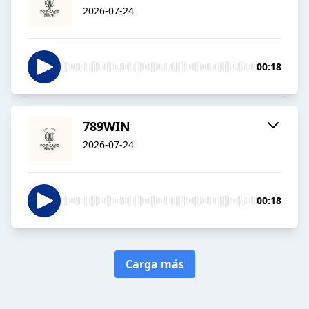
2026-07-24
00:18
789WIN
2026-07-24
00:18
Carga más