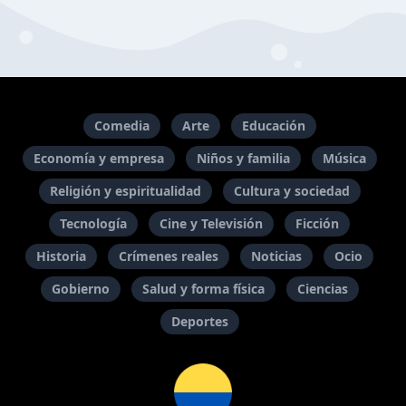
Comedia
Arte
Educación
Economía y empresa
Niños y familia
Música
Religión y espiritualidad
Cultura y sociedad
Tecnología
Cine y Televisión
Ficción
Historia
Crímenes reales
Noticias
Ocio
Gobierno
Salud y forma física
Ciencias
Deportes