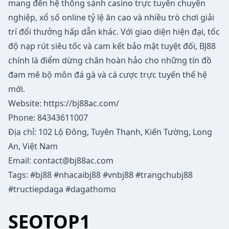
mang đến hệ thống sảnh casino trực tuyến chuyên
nghiệp, xổ số online tỷ lệ ăn cao và nhiều trò chơi giải
trí đổi thưởng hấp dẫn khác. Với giao diện hiện đại, tốc
độ nạp rút siêu tốc và cam kết bảo mật tuyệt đối, BJ88
chính là điểm dừng chân hoàn hảo cho những tín đồ
đam mê bộ môn đá gà và cá cược trực tuyến thế hệ
mới.
Website:
https://bj88ac.com/
Phone: 84343611007
Địa chỉ: 102 Lộ Đông, Tuyên Thạnh, Kiến Tường, Long
An, Việt Nam
Email:
contact@bj88ac.com
Tags: #bj88 #nhacaibj88 #vnbj88 #trangchubj88
#tructiepdaga #dagathomo
SEOTOP1