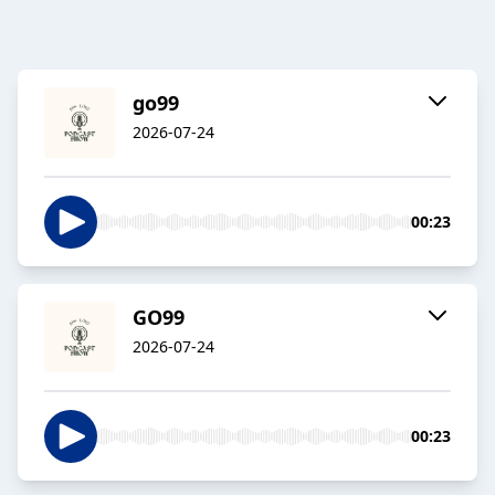
go99
2026-07-24
00:23
GO99
2026-07-24
00:23