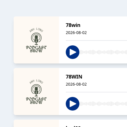
78win
2026-08-02
78WIN
2026-08-02