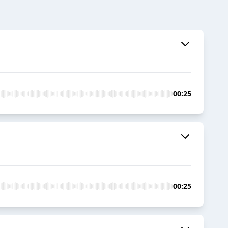
00:25
00:25