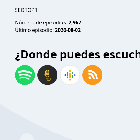
SEOTOP1
Número de episodios:
2,967
Último episodio:
2026-08-02
¿Donde puedes escuc