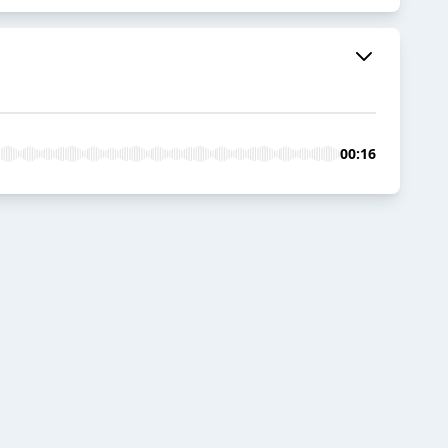
00:16