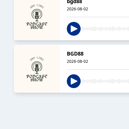
bgd88
2026-08-02
BGD88
2026-08-02