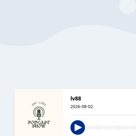
lv88
2026-08-02