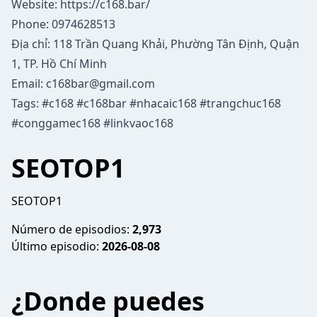
Website:
https://c168.bar/
Phone: 0974628513
Địa chỉ: 118 Trần Quang Khải, Phường Tân Định, Quận
1, TP. Hồ Chí Minh
Email:
c168bar@gmail.com
Tags: #c168 #c168bar #nhacaic168 #trangchuc168
#conggamec168 #linkvaoc168
SEOTOP1
SEOTOP1
Número de episodios:
2,973
Último episodio:
2026-08-08
¿Donde puedes