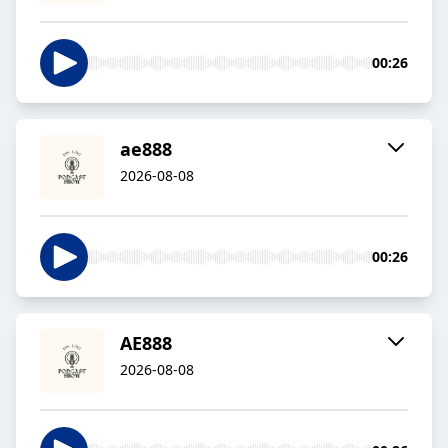
00:26
ae888
2026-08-08
00:26
AE888
2026-08-08