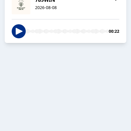
2026-08-08
00:22