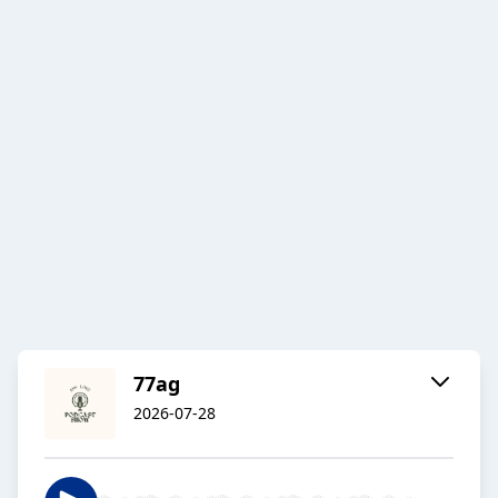
77ag
2026-07-28