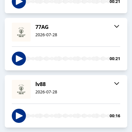
00:21
77AG
2026-07-28
00:21
lv88
2026-07-28
00:16