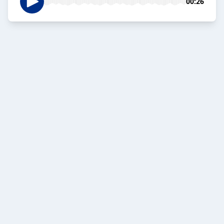
00:26