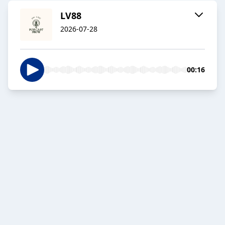
LV88
2026-07-28
00:16