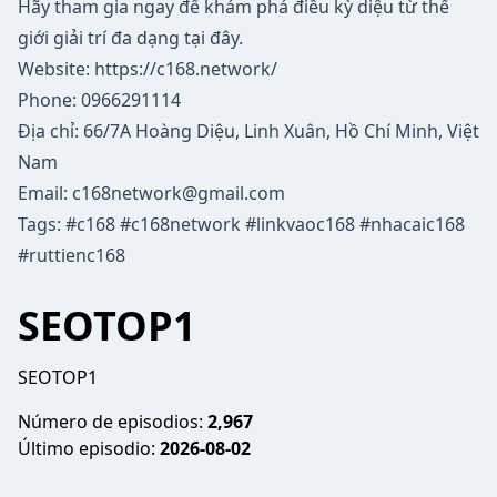
Hãy tham gia ngay để khám phá điều kỳ diệu từ thế
giới giải trí đa dạng tại đây.
Website:
https://c168.network/
Phone: 0966291114
Địa chỉ: 66/7A Hoàng Diệu, Linh Xuân, Hồ Chí Minh, Việt
Nam
Email:
c168network@gmail.com
Tags: #c168 #c168network #linkvaoc168 #nhacaic168
#ruttienc168
SEOTOP1
SEOTOP1
Número de episodios:
2,967
Último episodio:
2026-08-02