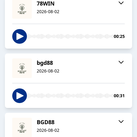
78WIN
2026-08-02
00:25
bgd88
2026-08-02
00:31
BGD88
2026-08-02