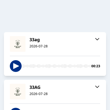
33ag
2026-07-28
00:23
33AG
2026-07-28