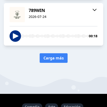
789WIN
2026-07-24
00:18
Carga más
Comedia
Arte
Educación