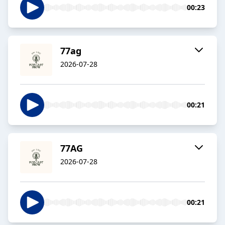
00:23
77ag
2026-07-28
00:21
77AG
2026-07-28
00:21