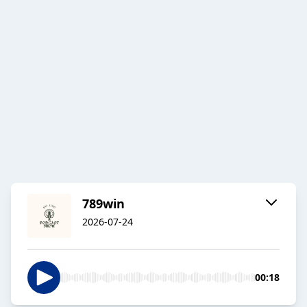
789win
2026-07-24
00:18