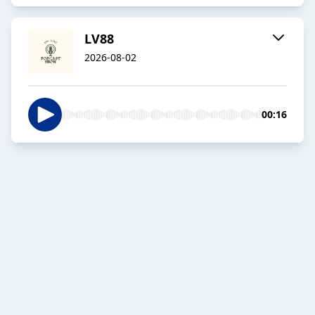
LV88
2026-08-02
00:16