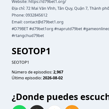
Website:
https://d79bet1.org/
Địa chỉ: 72 Mai Văn Vĩnh, Tân Quy, Quận 7, Thành ph
Phone: 0932845612
Email:
contact@d79bet1.org
#D79BET #d79bet1org #naprutd79bet #gameonlined
#rtangchud79bet
SEOTOP1
SEOTOP1
Número de episodios:
2,967
Último episodio:
2026-08-02
¿Donde puedes escuc