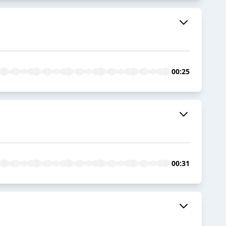
00:25
00:31