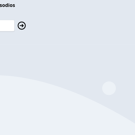
isodios