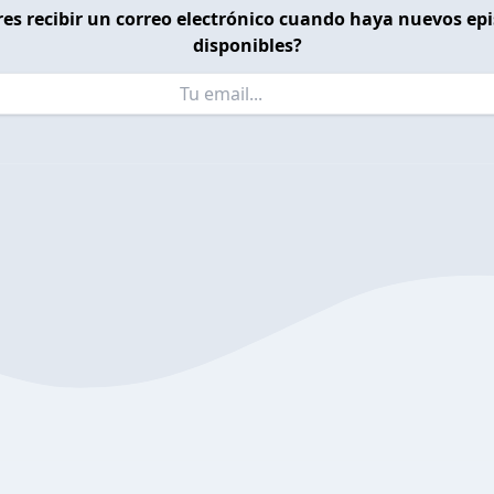
es recibir un correo electrónico cuando haya nuevos ep
disponibles?