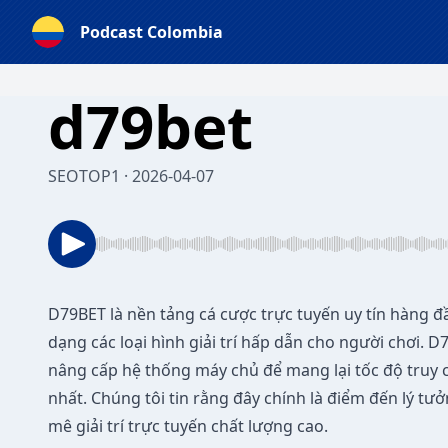
Podcast Colombia
d79bet
SEOTOP1 · 2026-04-07
D79BET
là nền tảng cá cược trực tuyến uy tín hàng đ
dạng các loại hình giải trí hấp dẫn cho người chơi.
nâng cấp hệ thống máy chủ để mang lại tốc độ truy 
nhất. Chúng tôi tin rằng đây chính là điểm đến lý t
mê giải trí trực tuyến chất lượng cao.