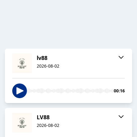
lv88
2026-08-02
00:16
LV88
2026-08-02