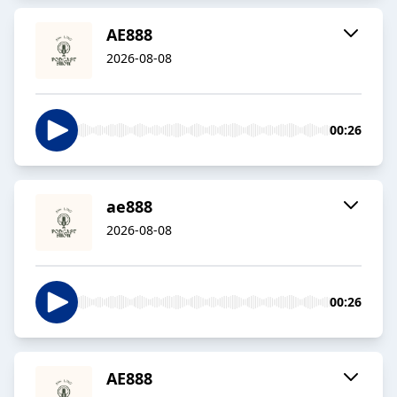
AE888
2026-08-08
00:26
ae888
2026-08-08
00:26
AE888