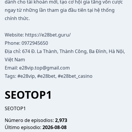
dành cho tài khoản mới, tạo cơ hội gia tăng vốn cược
ngay từ những lần tham gia đầu tiên tại hệ thống
chính thức.
Website:
https://e28bet.guru/
Phone: 0972945650
Địa chỉ: 674 Đ. La Thành, Thành Công, Ba Đình, Hà Nội,
Việt Nam
Email:
e28vip.top@gmail.com
Tags: #e28vip, #e28bet, #e28bet_casino
SEOTOP1
SEOTOP1
Número de episodios:
2,973
Último episodio:
2026-08-08