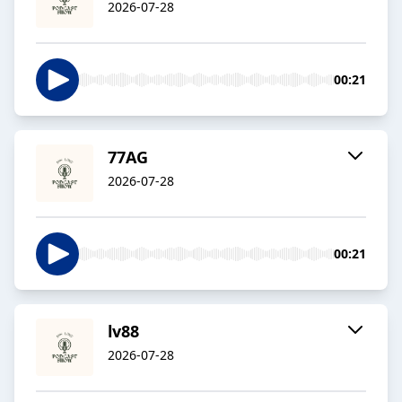
2026-07-28
00:21
77AG
2026-07-28
00:21
lv88
2026-07-28