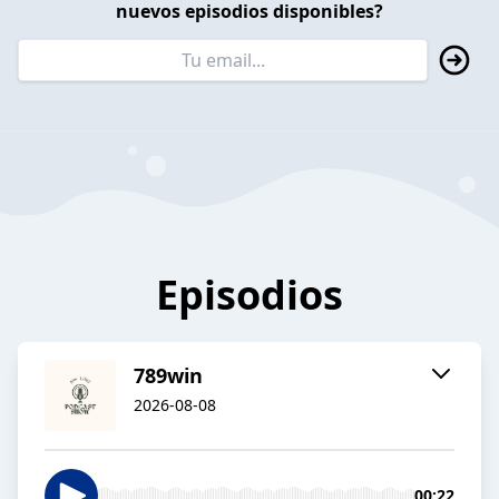
nuevos episodios disponibles?
Episodios
789win
2026-08-08
00:22