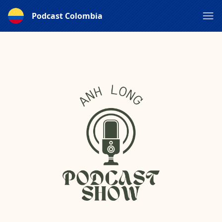
Podcast Colombia