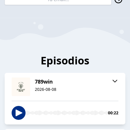
Episodios
789win
2026-08-08
00:22