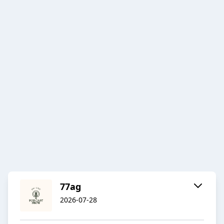
77ag
2026-07-28