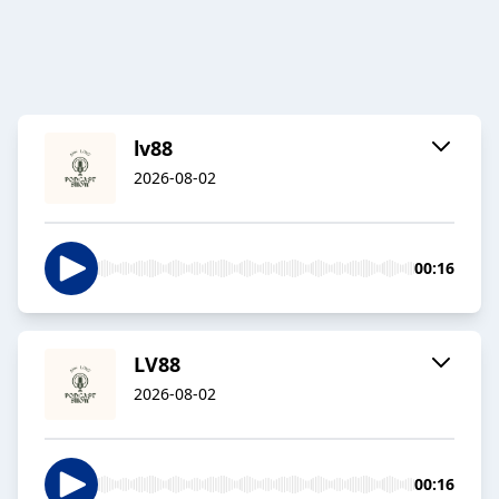
lv88
2026-08-02
00:16
LV88
2026-08-02
00:16