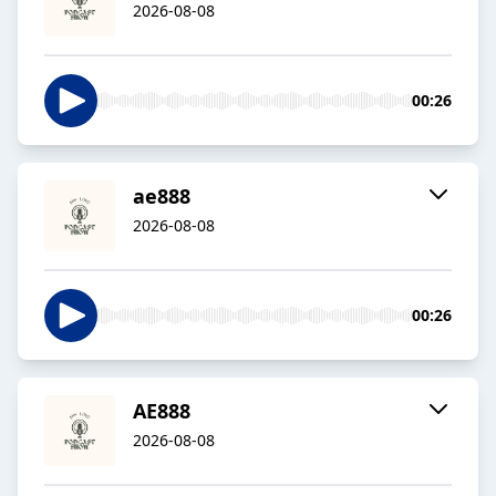
2026-08-08
00:26
ae888
2026-08-08
00:26
AE888
2026-08-08