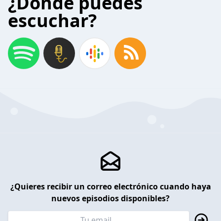
¿Donde puedes
escuchar?
¿Quieres recibir un correo electrónico cuando haya
nuevos episodios disponibles?