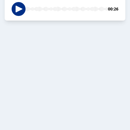
00:26