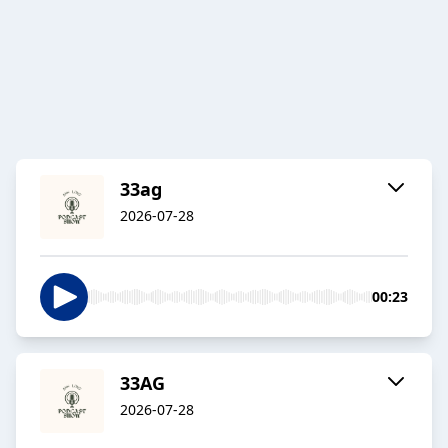
33ag
2026-07-28
00:23
33AG
2026-07-28