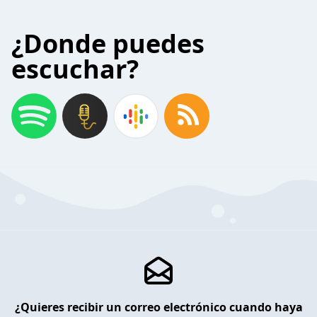
¿Donde puedes
escuchar?
¿Quieres recibir un correo electrónico cuando haya