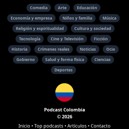
Comedia
Arte
Educación
Economía y empresa
Niños y familia
Música
Religión y espiritualidad
Cultura y sociedad
Tecnología
Cine y Televisión
Ficción
Historia
Crímenes reales
Noticias
Ocio
Gobierno
Salud y forma física
Ciencias
Deportes
Podcast Colombia
© 2026
Inicio
•
Top podcasts
•
Artículos
•
Contacto