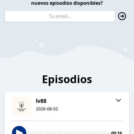
nuevos episodios disponibles?
Episodios
lv88
2026-08-02
00:16