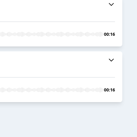
00:16
00:16