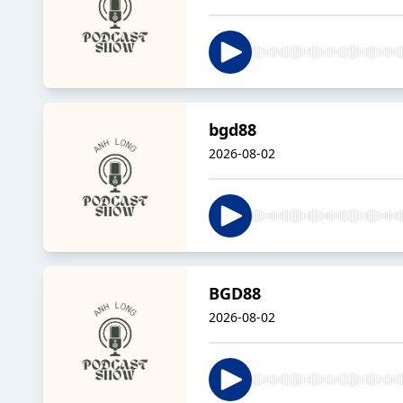
bgd88
2026-08-02
BGD88
2026-08-02