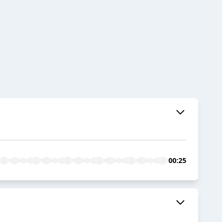
00:25