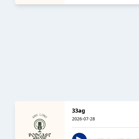
33ag
2026-07-28