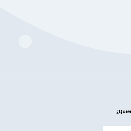
¿Quier