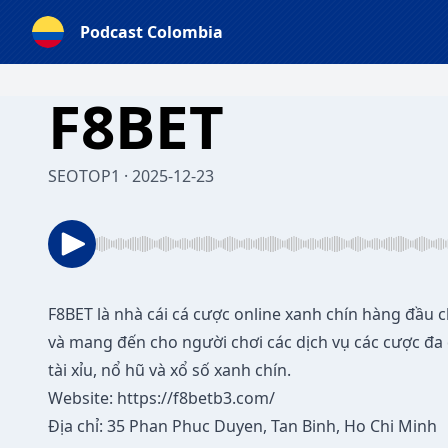
Podcast Colombia
F8BET
SEOTOP1 · 2025-12-23
F8BET
là nhà cái cá cược online xanh chín hàng đầu 
và mang đến cho người chơi các dịch vụ các cược đa 
tài xỉu, nổ hũ và xổ số xanh chín.
Website:
https://f8betb3.com/
Địa chỉ: 35 Phan Phuc Duyen, Tan Binh, Ho Chi Minh