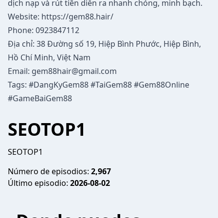
dịch nạp và rút tiền diễn ra nhanh chóng, minh bạch.
Website:
https://gem88.hair/
Phone: 0923847112
Địa chỉ: 38 Đường số 19, Hiệp Bình Phước, Hiệp Bình,
Hồ Chí Minh, Việt Nam
Email:
gem88hair@gmail.com
Tags: #DangKyGem88 #TaiGem88 #Gem88Online
#GameBaiGem88
SEOTOP1
SEOTOP1
Número de episodios:
2,967
Último episodio:
2026-08-02