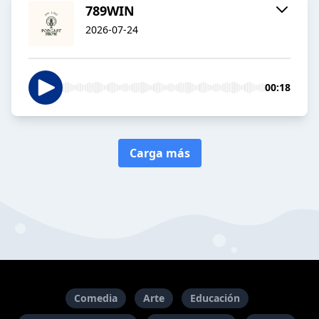
789WIN
2026-07-24
00:18
Carga más
Comedia
Arte
Educación