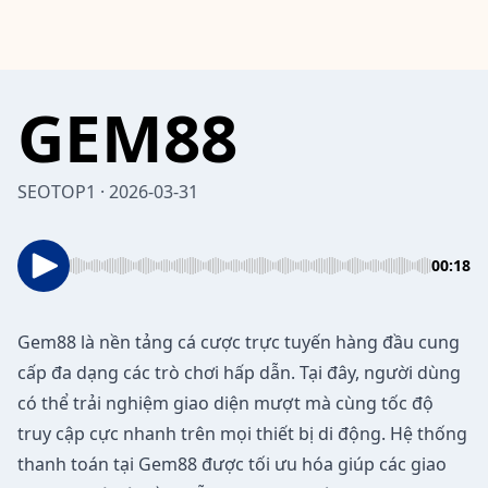
GEM88
SEOTOP1 · 2026-03-31
00:18
Gem88
là nền tảng cá cược trực tuyến hàng đầu cung
cấp đa dạng các trò chơi hấp dẫn. Tại đây, người dùng
có thể trải nghiệm giao diện mượt mà cùng tốc độ
truy cập cực nhanh trên mọi thiết bị di động. Hệ thống
thanh toán tại Gem88 được tối ưu hóa giúp các giao