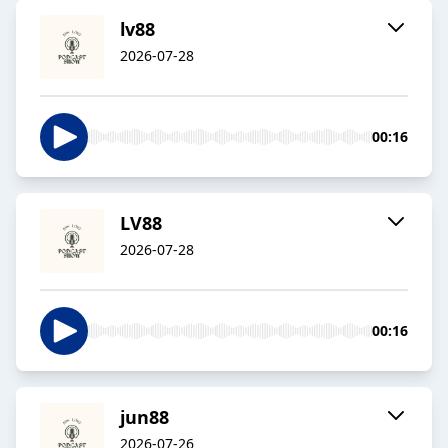
lv88
2026-07-28
00:16
LV88
2026-07-28
00:16
jun88
2026-07-26