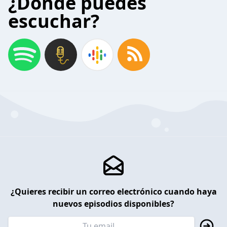
¿Donde puedes
escuchar?
¿Quieres recibir un correo electrónico cuando haya
nuevos episodios disponibles?