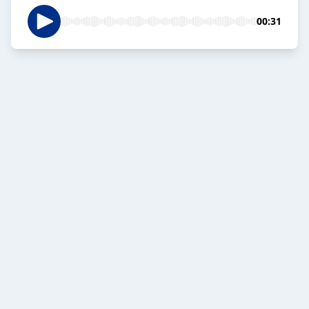
00:31