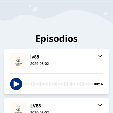
Episodios
lv88
2026-08-02
00:16
LV88
2026-08-02