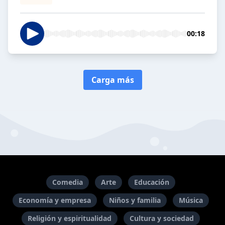
00:18
Carga más
Comedia
Arte
Educación
Economía y empresa
Niños y familia
Música
Religión y espiritualidad
Cultura y sociedad