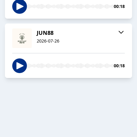
00:18
JUN88
2026-07-26
00:18