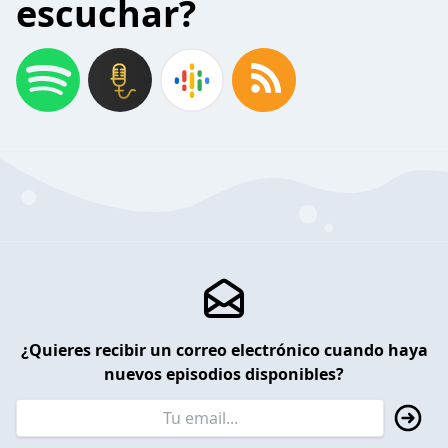
escuchar?
¿Quieres recibir un correo electrónico cuando haya
nuevos episodios disponibles?