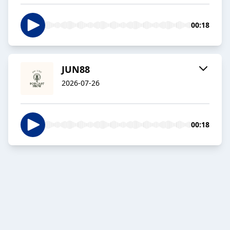
00:18
JUN88
2026-07-26
00:18