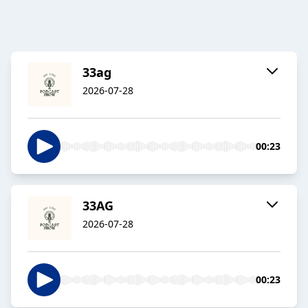
33ag
2026-07-28
00:23
33AG
2026-07-28
00:23