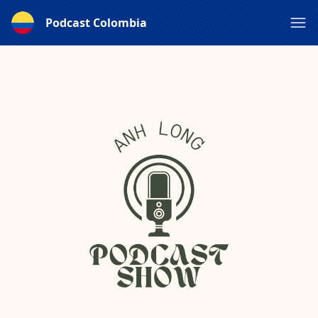
Podcast Colombia