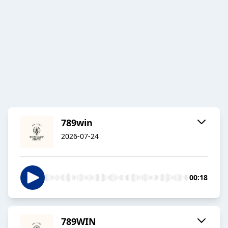
789win
2026-07-24
00:18
789WIN