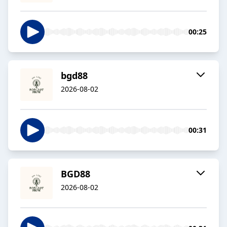
00:25
bgd88
2026-08-02
00:31
BGD88
2026-08-02