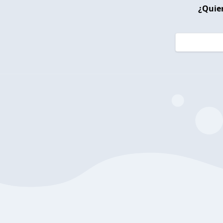
¿Quier