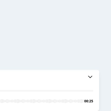
00:25