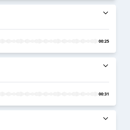
00:25
00:31