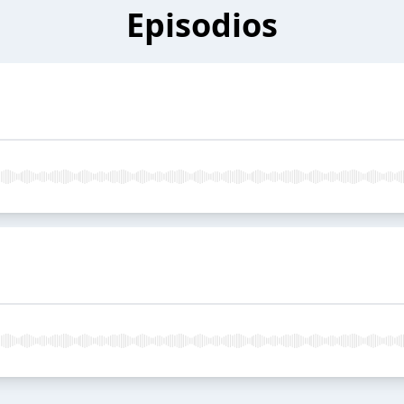
Episodios