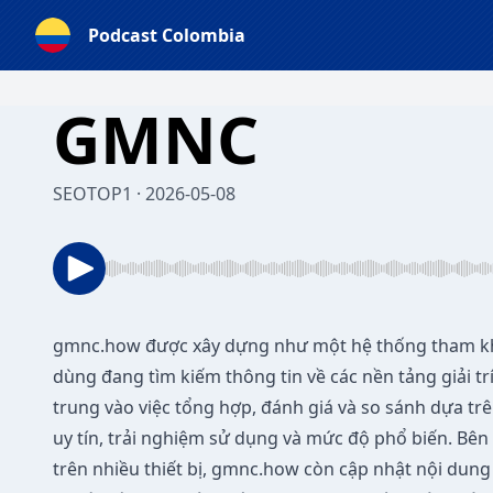
Podcast Colombia
GMNC
SEOTOP1 · 2026-05-08
gmnc.how
được xây dựng như một hệ thống tham k
dùng đang tìm kiếm thông tin về các nền tảng giải tr
trung vào việc tổng hợp, đánh giá và so sánh dựa trê
uy tín, trải nghiệm sử dụng và mức độ phổ biến. Bên 
trên nhiều thiết bị, gmnc.how còn cập nhật nội dung