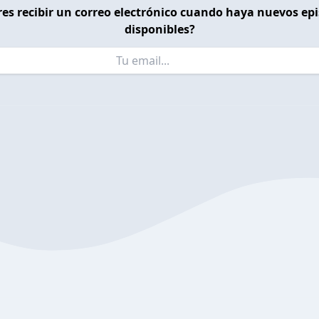
es recibir un correo electrónico cuando haya nuevos ep
disponibles?