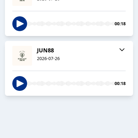
00:18
JUN88
2026-07-26
00:18