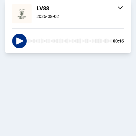
LV88
2026-08-02
00:16