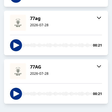
77ag
2026-07-28
00:21
77AG
2026-07-28
00:21