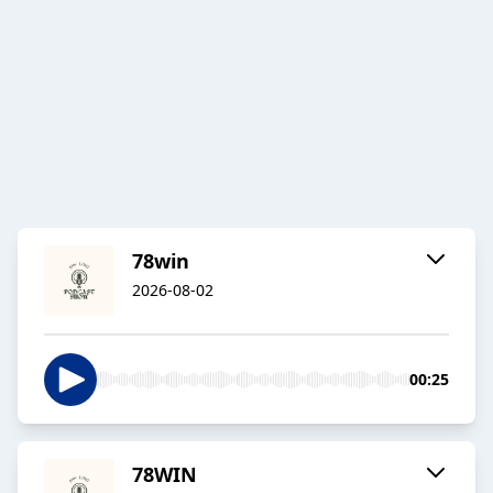
78win
2026-08-02
00:25
78WIN