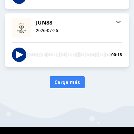
JUN88
2026-07-26
00:18
Carga más