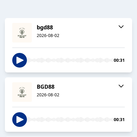
bgd88
2026-08-02
00:31
BGD88
2026-08-02
00:31