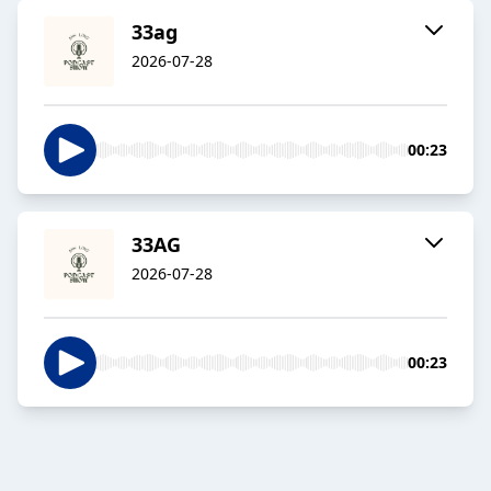
33ag
2026-07-28
00:23
33AG
2026-07-28
00:23