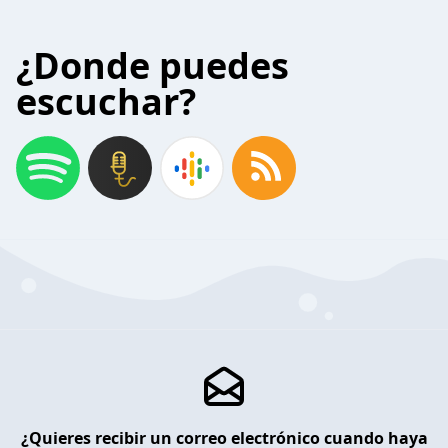
¿Donde puedes
escuchar?
¿Quieres recibir un correo electrónico cuando haya