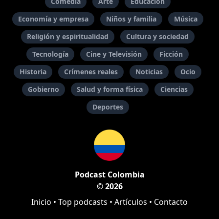
Comedia
Arte
Educación
Economía y empresa
Niños y familia
Música
Religión y espiritualidad
Cultura y sociedad
Tecnología
Cine y Televisión
Ficción
Historia
Crímenes reales
Noticias
Ocio
Gobierno
Salud y forma física
Ciencias
Deportes
Podcast Colombia
© 2026
Inicio
•
Top podcasts
•
Artículos
•
Contacto