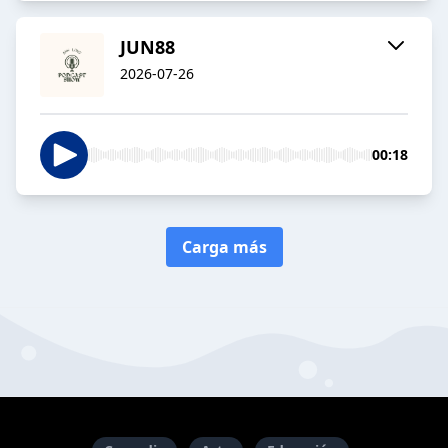
JUN88
2026-07-26
00:18
Carga más