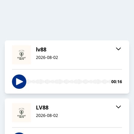
lv88
2026-08-02
00:16
LV88
2026-08-02