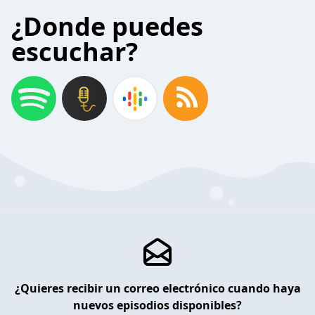
¿Donde puedes
escuchar?
¿Quieres recibir un correo electrónico cuando haya
nuevos episodios disponibles?