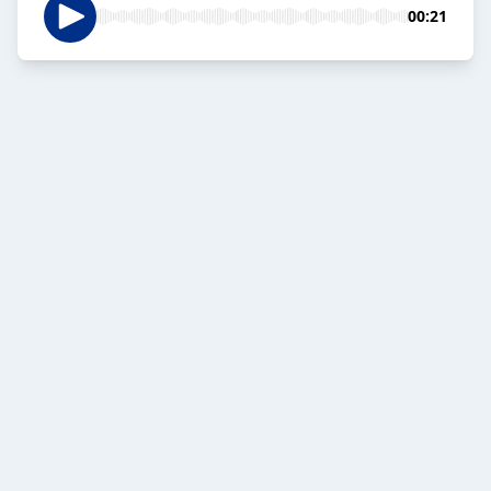
00:21