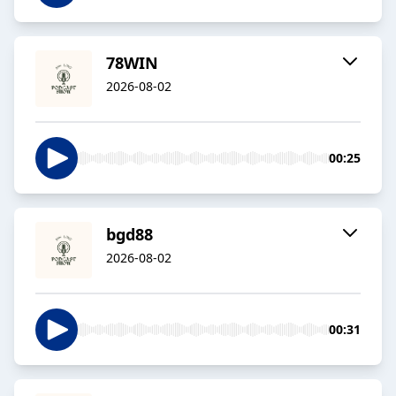
78WIN
2026-08-02
00:25
bgd88
2026-08-02
00:31