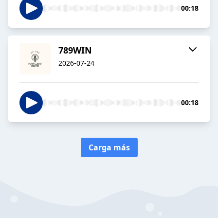
00:18
789WIN
2026-07-24
00:18
Carga más