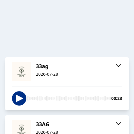
33ag
2026-07-28
00:23
33AG
2026-07-28