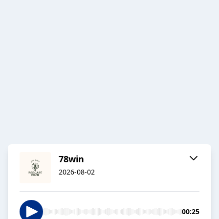
78win
2026-08-02
00:25