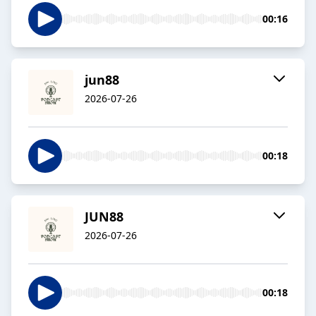
00:16
jun88
2026-07-26
00:18
JUN88
2026-07-26
00:18