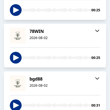
00:25
78WIN
2026-08-02
00:25
bgd88
2026-08-02
00:31