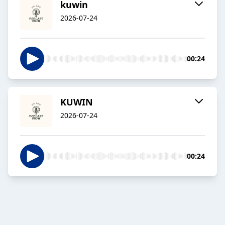
kuwin
2026-07-24
00:24
KUWIN
2026-07-24
00:24