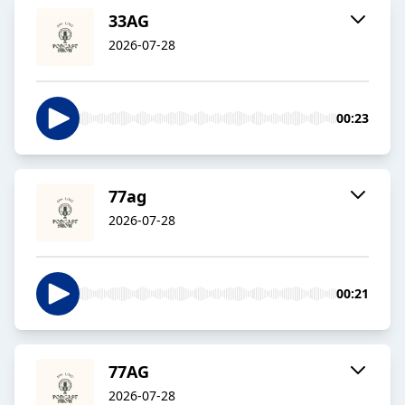
33AG
2026-07-28
00:23
77ag
2026-07-28
00:21
77AG
2026-07-28