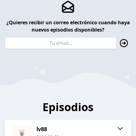
¿Quieres recibir un correo electrónico cuando haya
nuevos episodios disponibles?
Episodios
lv88