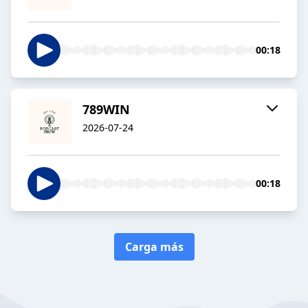
00:18
789WIN
2026-07-24
00:18
Carga más