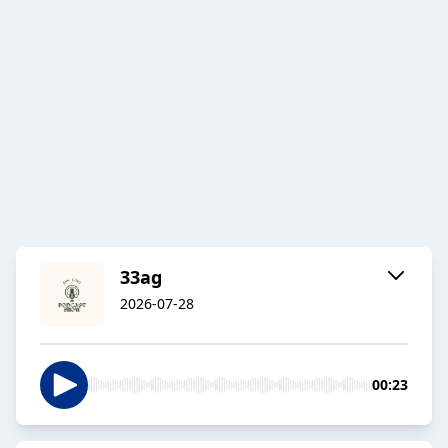
33ag
2026-07-28
00:23