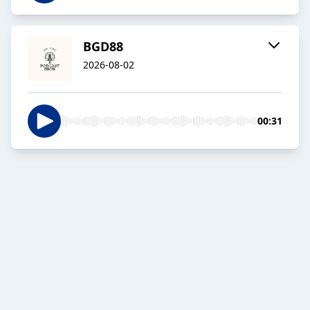
BGD88
2026-08-02
00:31