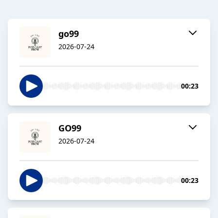
go99
2026-07-24
00:23
GO99
2026-07-24
00:23