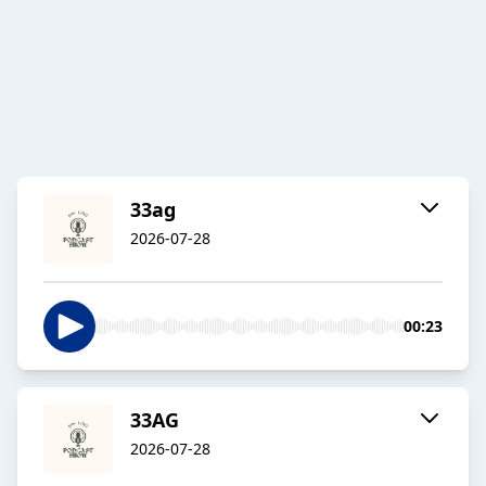
33ag
2026-07-28
00:23
33AG
2026-07-28