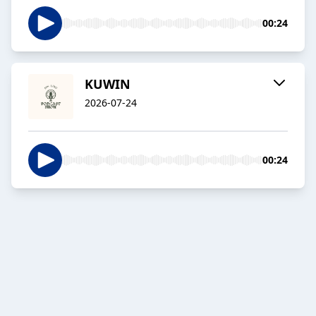
00:24
KUWIN
2026-07-24
00:24