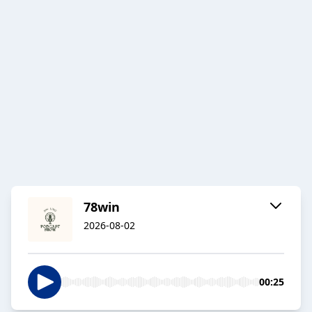
78win
2026-08-02
00:25