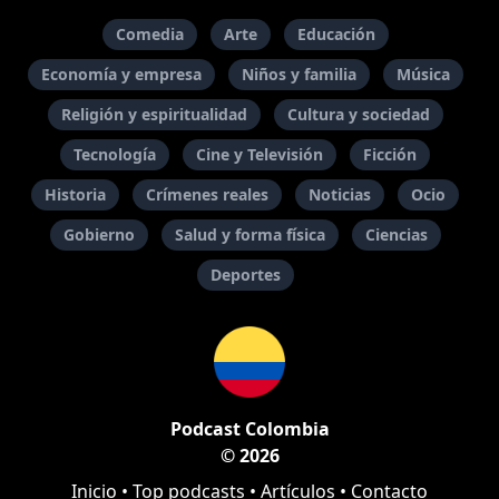
Comedia
Arte
Educación
Economía y empresa
Niños y familia
Música
Religión y espiritualidad
Cultura y sociedad
Tecnología
Cine y Televisión
Ficción
Historia
Crímenes reales
Noticias
Ocio
Gobierno
Salud y forma física
Ciencias
Deportes
Podcast Colombia
© 2026
Inicio
•
Top podcasts
•
Artículos
•
Contacto