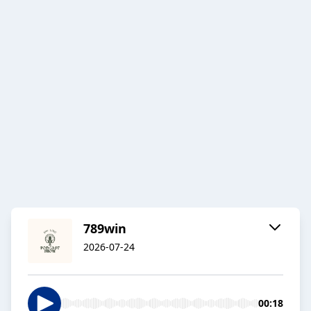
789win
2026-07-24
00:18