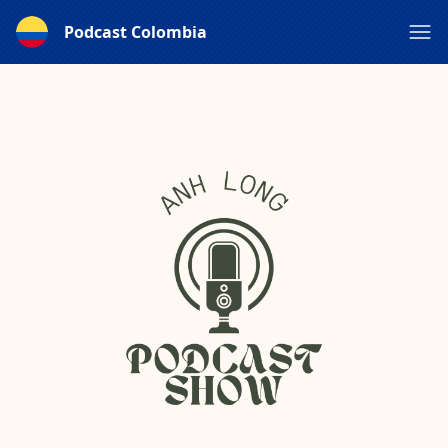
Podcast Colombia