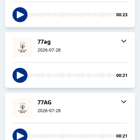
00:23
77ag
2026-07-28
00:21
77AG
2026-07-28
00:21