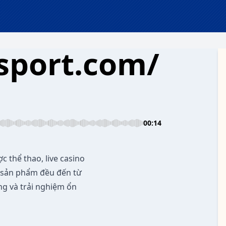
8sport.com/
00:14
ợc thể thao, live casino
 sản phẩm đều đến từ
g và trải nghiệm ổn