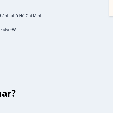
Thành phố Hồ Chí Minh,
caisut88
har?