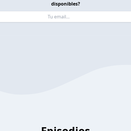
disponibles?
Episodios