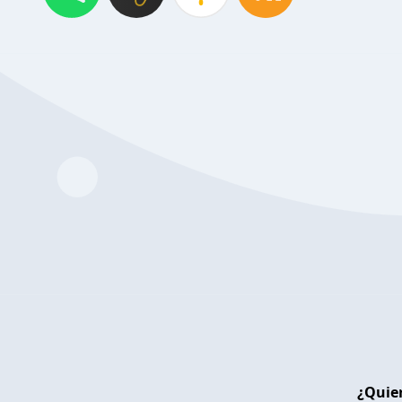
¿Quier