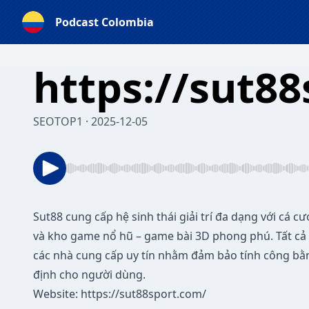
Podcast Colombia
https://sut8
SEOTOP1 · 2025-12-05
Sut88
cung cấp hệ sinh thái giải trí đa dạng với cá cư
và kho game nổ hũ – game bài 3D phong phú. Tất cả
các nhà cung cấp uy tín nhằm đảm bảo tính công bằn
định cho người dùng.
Website:
https://sut88sport.com/