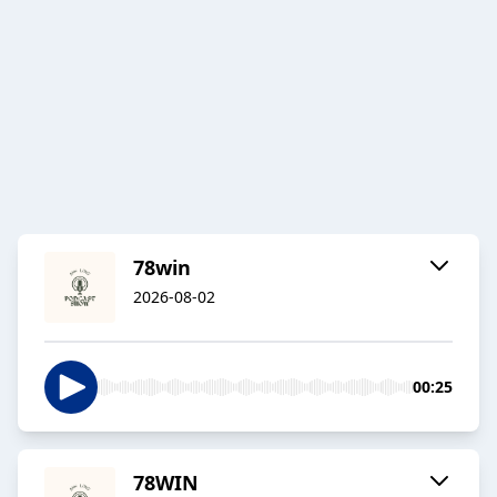
78win
2026-08-02
00:25
78WIN