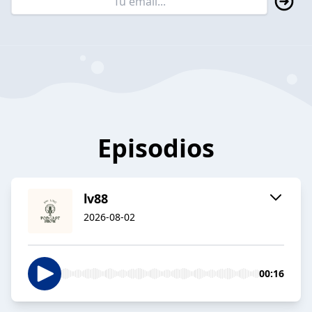
Episodios
lv88
2026-08-02
00:16