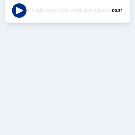
00:31