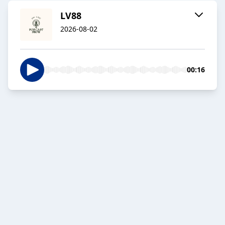
LV88
2026-08-02
00:16