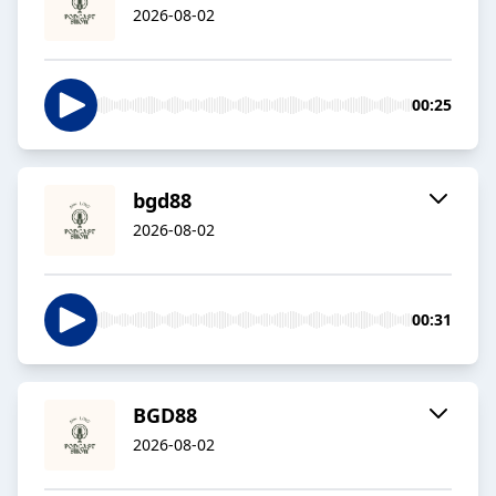
2026-08-02
00:25
bgd88
2026-08-02
00:31
BGD88
2026-08-02