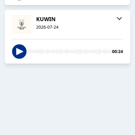
KUWIN
2026-07-24
00:24