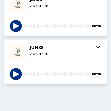
2026-07-26
00:18
JUN88
2026-07-26
00:18