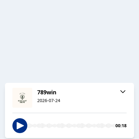
789win
2026-07-24
00:18