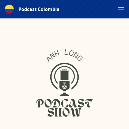
Podcast Colombia