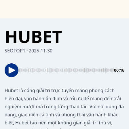
HUBET
SEOTOP1 · 2025-11-30
00:16
Hubet
là cổng giải trí trực tuyến mang phong cách
hiện đại, vận hành ổn định và tối ưu để mang đến trải
nghiệm mượt mà trong từng thao tác. Với nội dung đa
dạng, giao diện cá tính và phong thái vận hành khác
biệt, Hubet tạo nên một không gian giải trí thú vị,