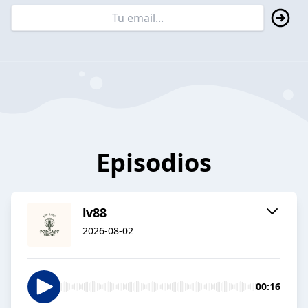
Episodios
lv88
2026-08-02
00:16