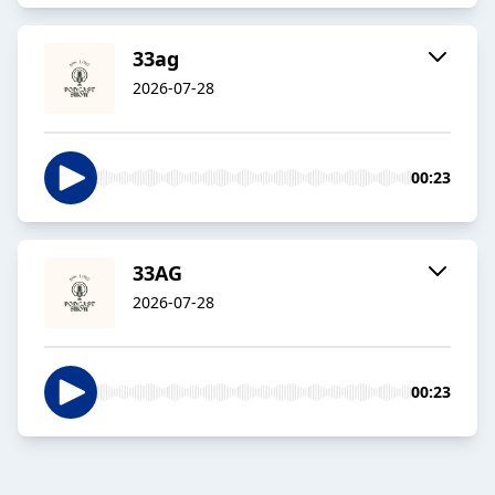
33ag
2026-07-28
00:23
33AG
2026-07-28
00:23