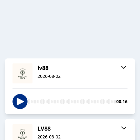
lv88
2026-08-02
00:16
LV88
2026-08-02