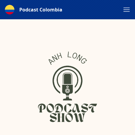
Podcast Colombia