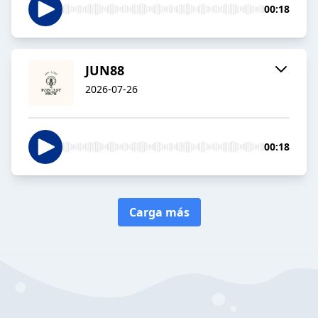
00:18
JUN88
2026-07-26
00:18
Carga más