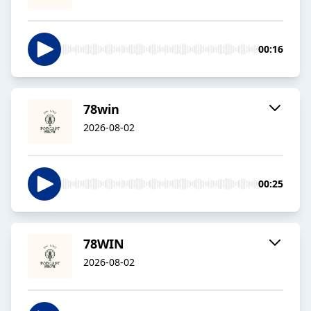
00:16
78win
2026-08-02
00:25
78WIN
2026-08-02