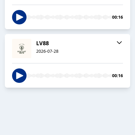
00:16
LV88
2026-07-28
00:16