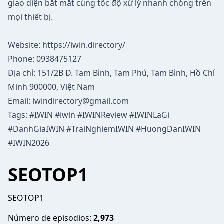
giao diện bắt mắt cùng tốc độ xử lý nhanh chóng trên
mọi thiết bị.
Website:
https://iwin.directory/
Phone: 0938475127
Địa chỉ: 151/2B Đ. Tam Bình, Tam Phú, Tam Bình, Hồ Chí
Minh 900000, Việt Nam
Email:
iwindirectory@gmail.com
Tags: #IWIN #iwin #IWINReview #IWINLaGi
#DanhGiaIWIN #TraiNghiemIWIN #HuongDanIWIN
#IWIN2026
SEOTOP1
SEOTOP1
Número de episodios:
2,973