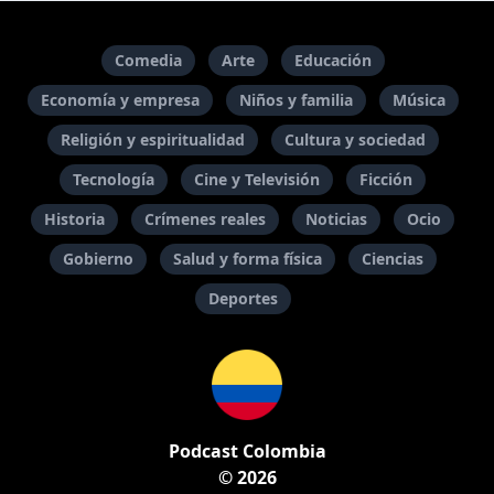
Comedia
Arte
Educación
Economía y empresa
Niños y familia
Música
Religión y espiritualidad
Cultura y sociedad
Tecnología
Cine y Televisión
Ficción
Historia
Crímenes reales
Noticias
Ocio
Gobierno
Salud y forma física
Ciencias
Deportes
Podcast Colombia
© 2026