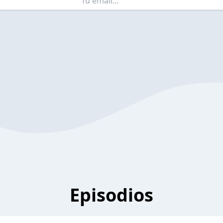
Episodios