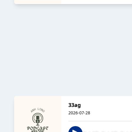
33ag
2026-07-28