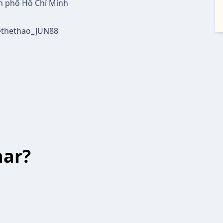
nh phố Hồ Chí Minh
 #thethao_JUN88
har?