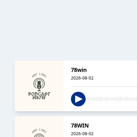
78win
2026-08-02
78WIN
2026-08-02