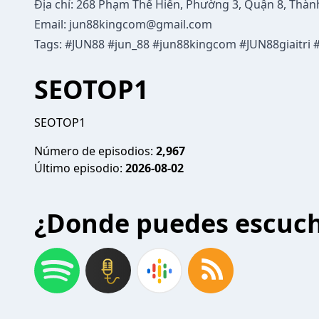
Địa chỉ: 268 Phạm Thế Hiển, Phường 3, Quận 8, Thà
Email:
jun88kingcom@gmail.com
Tags: #JUN88 #jun_88 #jun88kingcom #JUN88giaitri
SEOTOP1
SEOTOP1
Número de episodios:
2,967
Último episodio:
2026-08-02
¿Donde puedes escuc