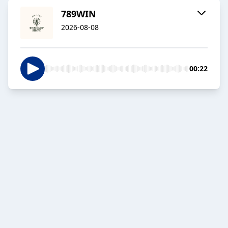
789WIN
2026-08-08
00:22