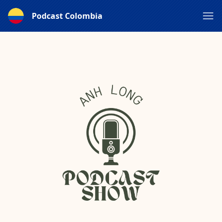
Podcast Colombia