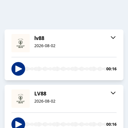
lv88
2026-08-02
00:16
LV88
2026-08-02
00:16