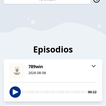
Episodios
789win
2026-08-08
00:22