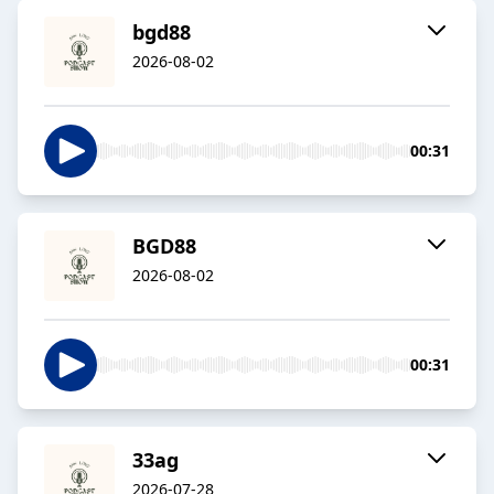
bgd88
2026-08-02
00:31
BGD88
2026-08-02
00:31
33ag
2026-07-28