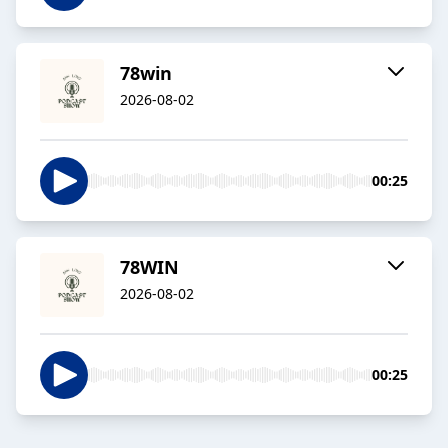
78win
2026-08-02
00:25
78WIN
2026-08-02
00:25