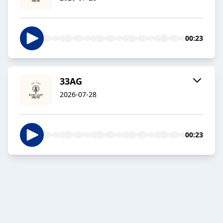
00:23
33AG
2026-07-28
00:23