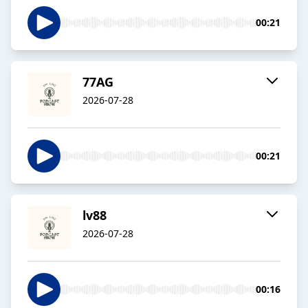
00:21
77AG
2026-07-28
00:21
lv88
2026-07-28
00:16