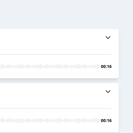
00:16
00:16