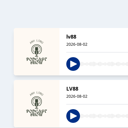
lv88
2026-08-02
LV88
2026-08-02