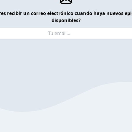
es recibir un correo electrónico cuando haya nuevos ep
disponibles?