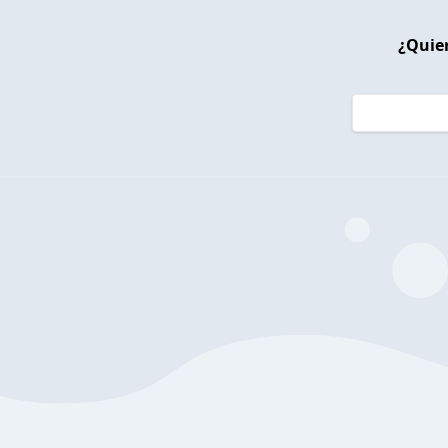
¿Quier