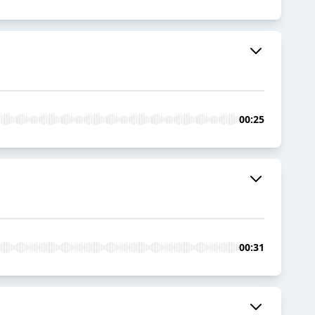
00:25
00:31