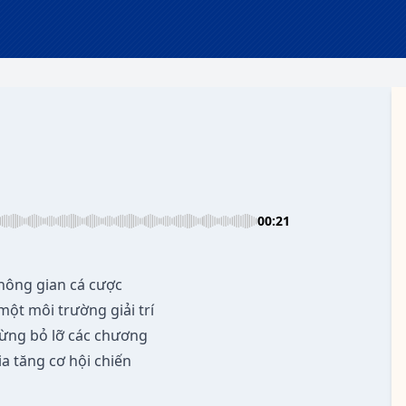
00:21
không gian cá cược
một môi trường giải trí
Đừng bỏ lỡ các chương
ia tăng cơ hội chiến