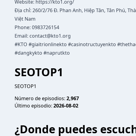
Website:
https://kto1.org/
Địa chỉ: 260/2/76 Đ. Phan Anh, Hiệp Tân, Tân Phú, T
Việt Nam
Phone: 0983726154
Email:
contact@kto1.org
#KTO #giaitrionlinekto #casinotructuyenkto #theth
#dangkykto #naprutkto
SEOTOP1
SEOTOP1
Número de episodios:
2,967
Último episodio:
2026-08-02
¿Donde puedes escuc