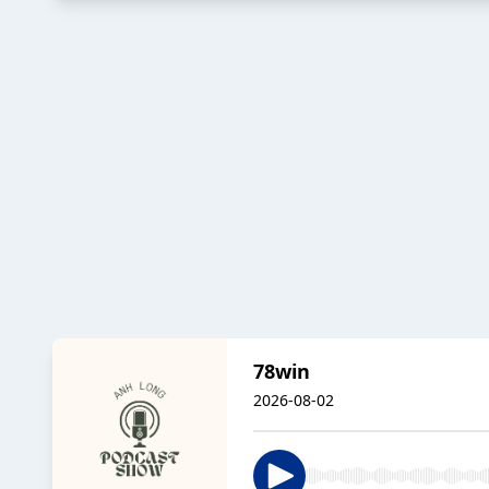
78win
2026-08-02