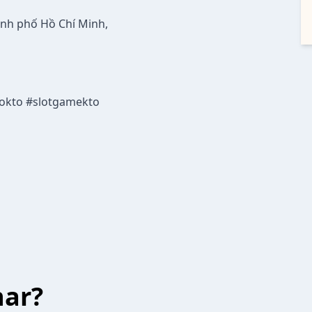
hành phố Hồ Chí Minh,
aokto #slotgamekto
har?