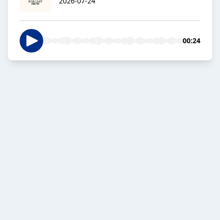
2026-07-24
00:24