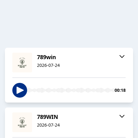
789win
2026-07-24
00:18
789WIN
2026-07-24