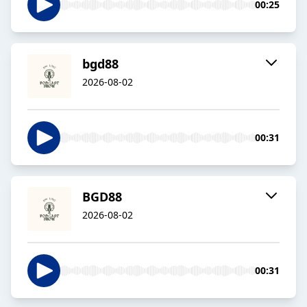
00:25
bgd88
2026-08-02
00:31
BGD88
2026-08-02
00:31