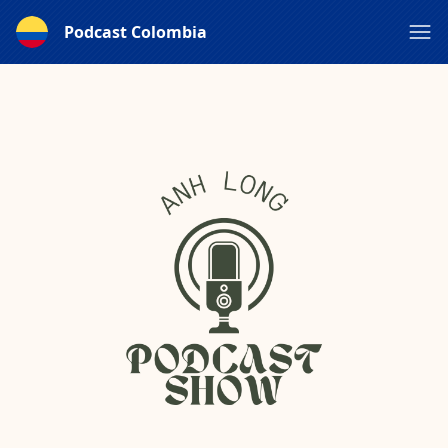
Podcast Colombia