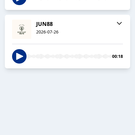
JUN88
2026-07-26
00:18