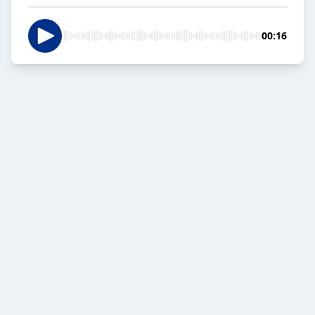
00:16