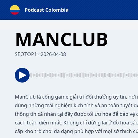
Podcast Colombia
MANCLUB
SEOTOP1 · 2026-04-08
ManClub
là cổng game giải trí đổi thưởng uy tín, n
dùng những trải nghiệm kịch tính và an toàn tuyệt đ
thông tin cá nhân tại đây được tối ưu hóa để bảo vệ 
cách toàn diện nhất. Không chỉ dừng lại ở đồ họa sắ
cấp kho trò chơi đa dạng phù hợp với mọi sở thích c