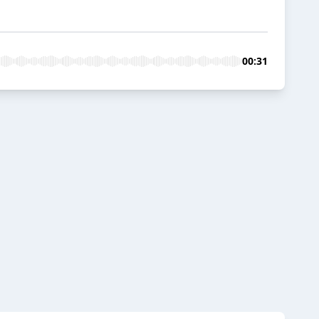
00:31