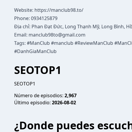
Website:
https://manclub98.to/
Phone: 0934125879
Địa chỉ: Phan Đạt Đức, Long Thạnh Mỹ, Long Bình, H
Email:
manclub98to@gmail.com
Tags: #ManClub #manclub #ReviewManClub #ManCl
#DanhGiaManClub
SEOTOP1
SEOTOP1
Número de episodios:
2,967
Último episodio:
2026-08-02
¿Donde puedes escuc