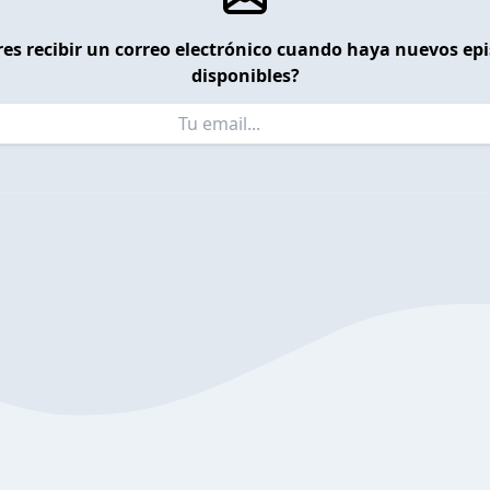
es recibir un correo electrónico cuando haya nuevos ep
disponibles?