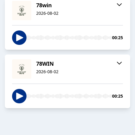
78win
2026-08-02
00:25
78WIN
2026-08-02
00:25