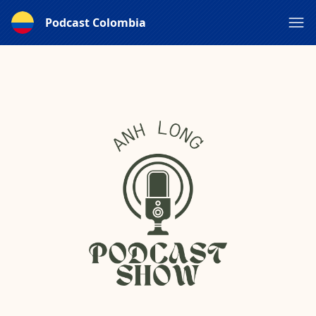
Podcast Colombia