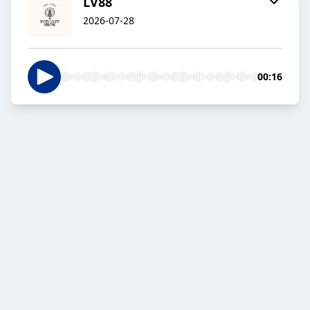
LV88
2026-07-28
00:16