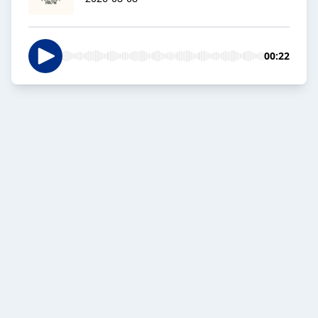
00:22