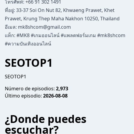
โทรศัพท์: +66 91 302 1491
ที่อยู่: 33-37 Soi On Nut 82, Khwaeng Prawet, Khet
Prawet, Krung Thep Maha Nakhon 10250, Thailand
อีเมล:
mk8shcom@gmail.com
แท็ก: #MK8 #เกมออนไลน์ #แพลตฟอร์มเกม #mk8shcom
#ความบันเทิงออนไลน์
SEOTOP1
SEOTOP1
Número de episodios:
2,973
Último episodio:
2026-08-08
¿Donde puedes
escuchar?