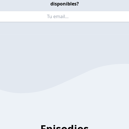
disponibles?
Episodios