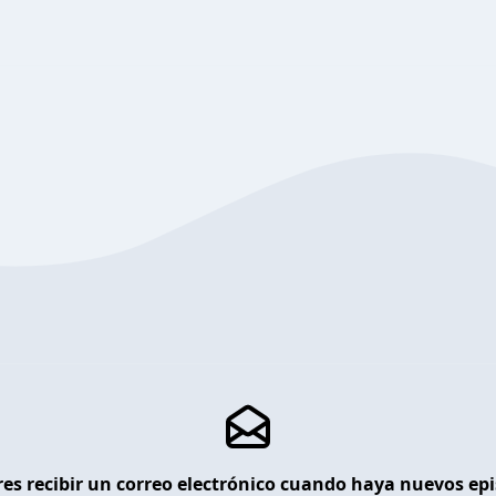
es recibir un correo electrónico cuando haya nuevos ep