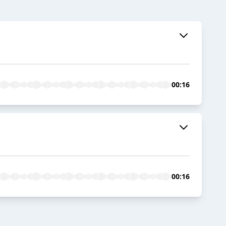
00:16
00:16