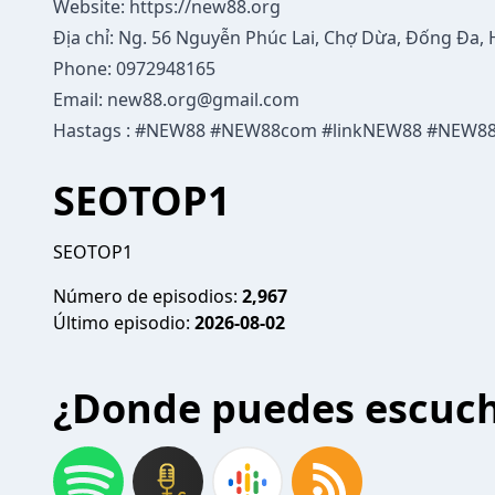
Website:
https://new88.org
Địa chỉ: Ng. 56 Nguyễn Phúc Lai, Chợ Dừa, Đống Đa, 
Phone: 0972948165
Email:
new88.org@gmail.com
Hastags : #NEW88 #NEW88com #linkNEW88 #NEW8
SEOTOP1
SEOTOP1
Número de episodios:
2,967
Último episodio:
2026-08-02
¿Donde puedes escuc