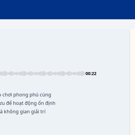
00:22
trò chơi phong phú cùng
 ưu để hoạt động ổn định
 không gian giải trí