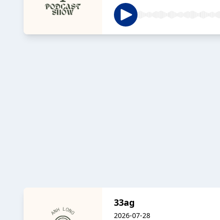
33ag
2026-07-28