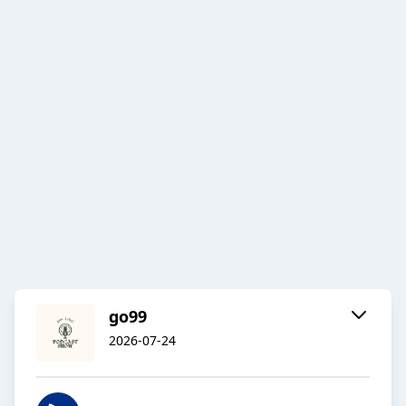
go99
2026-07-24