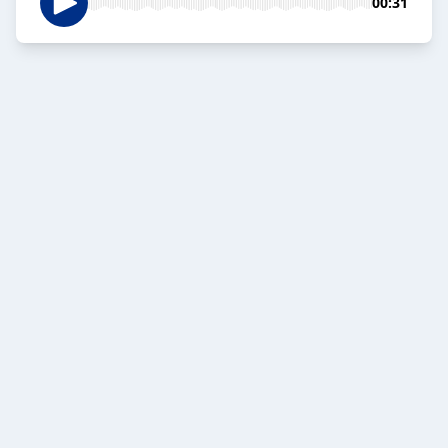
00:31