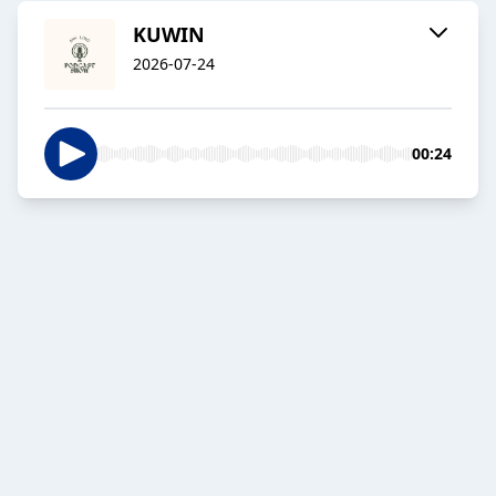
KUWIN
2026-07-24
00:24