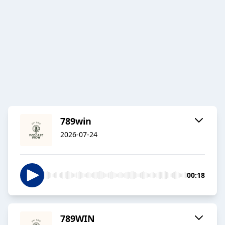
789win
2026-07-24
00:18
789WIN