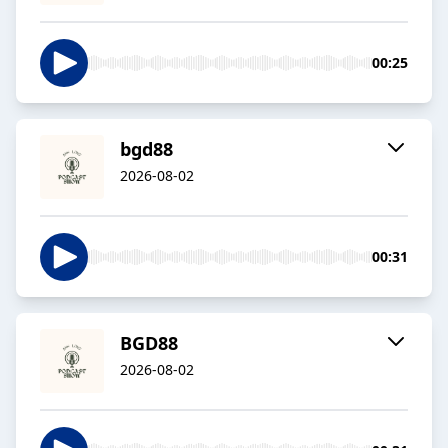
00:25
bgd88
2026-08-02
00:31
BGD88
2026-08-02