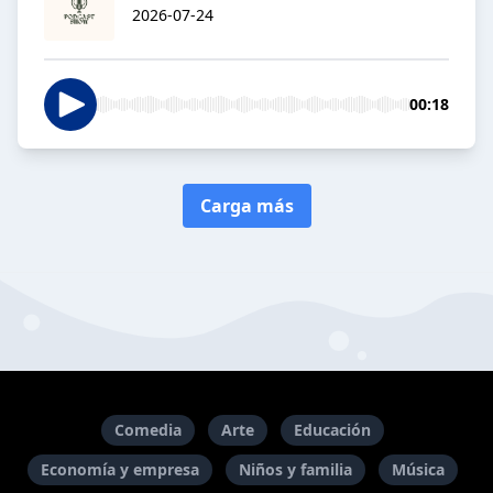
2026-07-24
00:18
Carga más
Comedia
Arte
Educación
Economía y empresa
Niños y familia
Música