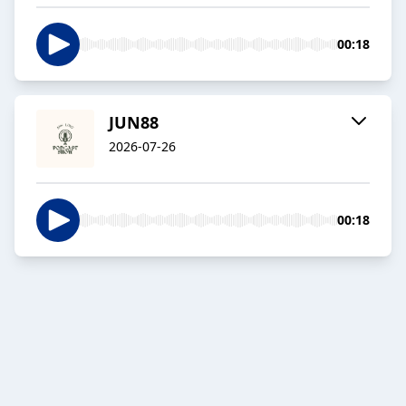
00:18
JUN88
2026-07-26
00:18