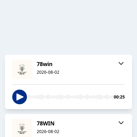
78win
2026-08-02
00:25
78WIN
2026-08-02