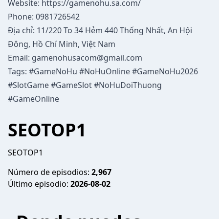
Website:
https://gamenohu.sa.com/
Phone: 0981726542
Địa chỉ: 11/220 To 34 Hẻm 440 Thống Nhất, An Hội
Đông, Hồ Chí Minh, Việt Nam
Email:
gamenohusacom@gmail.com
Tags: #GameNoHu #NoHuOnline #GameNoHu2026
#SlotGame #GameSlot #NoHuDoiThuong
#GameOnline
SEOTOP1
SEOTOP1
Número de episodios:
2,967
Último episodio:
2026-08-02