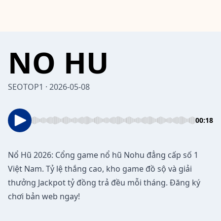
NO HU
SEOTOP1 · 2026-05-08
00:18
Nổ Hũ
2026: Cổng game nổ hũ Nohu đẳng cấp số 1
Việt Nam. Tỷ lệ thắng cao, kho game đồ sộ và giải
thưởng Jackpot tỷ đồng trả đều mỗi tháng. Đăng ký
chơi bản web ngay!