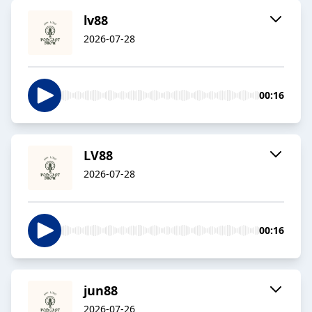
lv88
2026-07-28
00:16
LV88
2026-07-28
00:16
jun88
2026-07-26