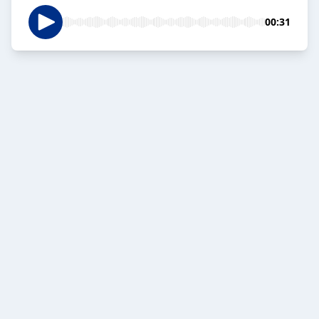
00:31