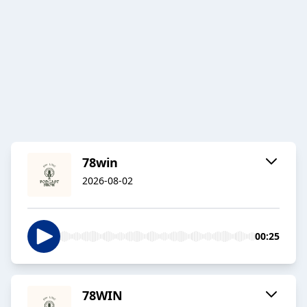
78win
2026-08-02
00:25
78WIN