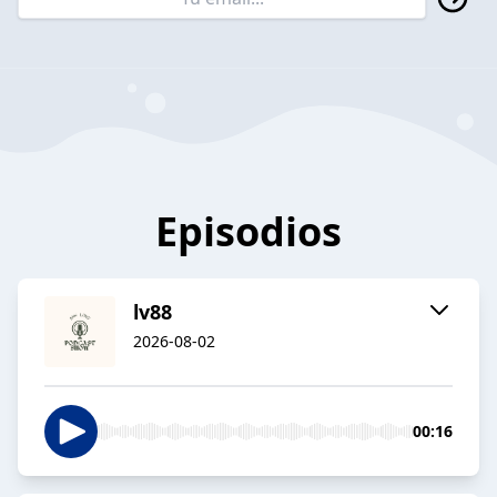
Episodios
lv88
2026-08-02
00:16